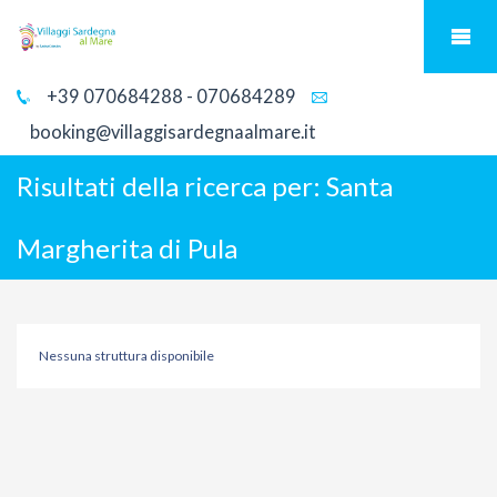
+39 070684288 - 070684289
booking@villaggisardegnaalmare.it
Risultati della ricerca per:
Santa
Margherita di Pula
Nessuna struttura disponibile