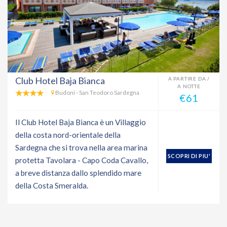
Club Hotel Baja Bianca
A PARTIRE DA /
A NOTTE
Budoni - San Teodoro Sardegna
€61
Il Club Hotel Baja Bianca è un Villaggio
della costa nord-orientale della
Sardegna che si trova nella area marina
SCOPRI DI PIU'
protetta Tavolara - Capo Coda Cavallo,
a breve distanza dallo splendido mare
della Costa Smeralda.