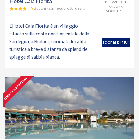
Hotel Cala Fiorita
PREZZI NON
ANCORA
Budoni - San Teodoro Sardegna
DISPONIBILI
L’Hotel Cala Fiorita è un villaggio
situato sulla costa nord-orientale della
Sardegna, a Budoni, rinomata località
SCOPRI DI PIU'
turistica a breve distanza da splendide
spiagge di sabbia bianca.
OFFERTA SPECIALE