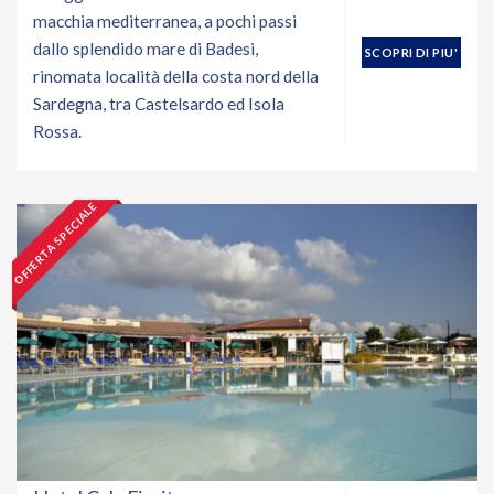
macchia mediterranea, a pochi passi
dallo splendido mare di Badesi,
SCOPRI DI PIU'
rinomata località della costa nord della
Sardegna, tra Castelsardo ed Isola
Rossa.
OFFERTA SPECIALE