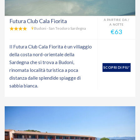
Futura Club Cala Fiorita
A PARTIRE DA /
A NOTTE
Budoni - San Teodoro Sardegna
€63
Il Futura Club Cala Fiorita è un villaggio
della costa nord-orientale della
Sardegna che si trova a Budoni,
SCOPRI DI PIU'
rinomata località turistica a poca
distanza dalle splendide spiagge di
sabbia bianca.