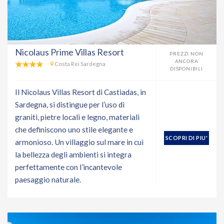
Nicolaus Prime Villas Resort
PREZZI NON
ANCORA
Costa Rei Sardegna
DISPONIBILI
Il Nicolaus Villas Resort di Castiadas, in
Sardegna, si distingue per l’uso di
graniti, pietre locali e legno, materiali
che definiscono uno stile elegante e
SCOPRI DI PIU'
armonioso. Un villaggio sul mare in cui
la bellezza degli ambienti si integra
perfettamente con l’incantevole
paesaggio naturale.