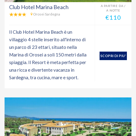
Club Hotel Marina Beach
A PARTIRE DA /
A NOTTE
Orosei Sardegna
€110
Il Club Hotel Marina Beach è un
villaggio 4 stelle inserito all'interno di
un parco di 23 ettari, situato nella
Marina di Orosei a soli 150 metri dalla
SCOPRI DI PIU'
spiaggia. Il Resort è meta perfetta per
una ricca e divertente vacanza in
Sardegna, tra cucina, mare e sport.