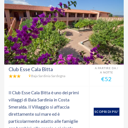
Club Esse Cala Bitta
A PARTIRE DA /
A NOTTE
Baja Sardinia Sardegna
€52
Il Club Esse Cala Bitta è uno dei primi
villaggi di Baia Sardinia in Costa
Smeralda. Il Villaggio si affaccia
SCOPRI DI PIU'
direttamente sul mare ed è
particolarmente adatto alle famiglie