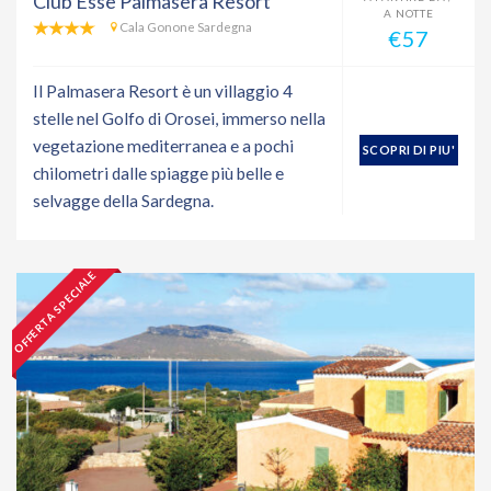
Club Esse Palmasera Resort
A NOTTE
Cala Gonone Sardegna
€57
Il Palmasera Resort è un villaggio 4
stelle nel Golfo di Orosei, immerso nella
vegetazione mediterranea e a pochi
SCOPRI DI PIU'
chilometri dalle spiagge più belle e
selvagge della Sardegna.
OFFERTA SPECIALE