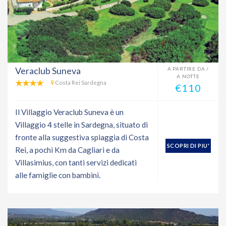
Veraclub Suneva
A PARTIRE DA /
A NOTTE
Costa Rei Sardegna
€110
Il Villaggio Veraclub Suneva è un
Villaggio 4 stelle in Sardegna, situato di
fronte alla suggestiva spiaggia di Costa
SCOPRI DI PIU'
Rei, a pochi Km da Cagliari e da
Villasimius, con tanti servizi dedicati
alle famiglie con bambini.