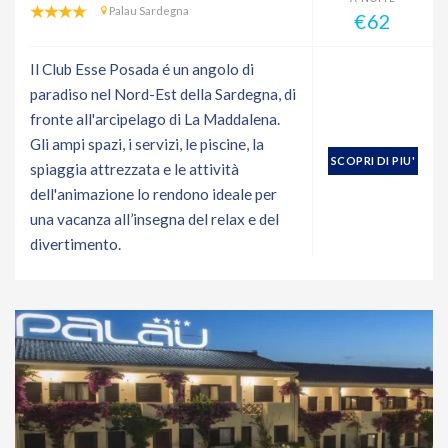
Palau Sardegna
€62
Il Club Esse Posada é un angolo di
paradiso nel Nord-Est della Sardegna, di
fronte all'arcipelago di La Maddalena.
Gli ampi spazi, i servizi, le piscine, la
SCOPRI DI PIU'
spiaggia attrezzata e le attività
dell'animazione lo rendono ideale per
una vacanza all’insegna del relax e del
divertimento.