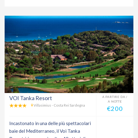
VOI Tanka Resort
A PARTIRE DA /
A NOTTE
Villasimius - Costa Rei Sardegna
€200
Incastonato in una delle più spettacolari
baie del Mediterraneo, il Voi Tanka