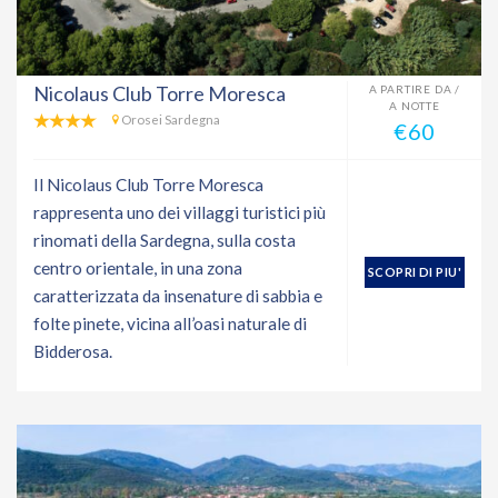
Nicolaus Club Torre Moresca
A PARTIRE DA /
A NOTTE
Orosei Sardegna
€60
Il Nicolaus Club Torre Moresca
rappresenta uno dei villaggi turistici più
rinomati della Sardegna, sulla costa
centro orientale, in una zona
SCOPRI DI PIU'
caratterizzata da insenature di sabbia e
folte pinete, vicina all’oasi naturale di
Bidderosa.