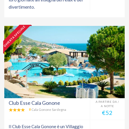
divertimento.
OFFERTA SPECIALE
Club Esse Cala Gonone
A PARTIRE DA /
A NOTTE
Cala Gonone Sardegna
€52
Il Club Esse Cala Gonone è un Villaggio