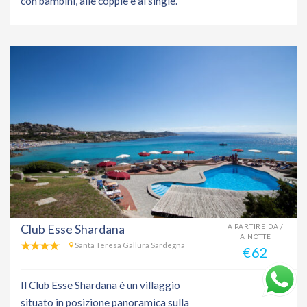
con bambini, alle coppie e ai single.
Club Esse Shardana
A PARTIRE DA /
A NOTTE
Santa Teresa Gallura Sardegna
€62
Il Club Esse Shardana è un villaggio
situato in posizione panoramica sulla