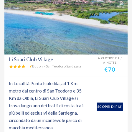
Li Suari Club Village
A PARTIRE DA /
A NOTTE
Budoni - San Teodoro Sardegna
€70
In Località Punta Isuledda, ad 1 Km
metro dal centro di San Teodoro e 35
Km da Olbia, Li Suari Club Village si
trova lungo uno dei tratti di costa tra i
SCOPRI DI PIU'
più belli ed esclusivi della Sardegna,
circondato da un incantevole parco di
macchia mediterranea.