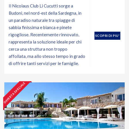
Il Nicolaus Club Li Cucutti sorge a
Budoni, nel nord-est della Sardegna, in
un paradiso naturale tra spiagge di
sabbia finissima e bianca e pinete
rigogliose. Recentemente rinnovato,
SCOPRI DI PIU'
rappresenta la soluzione ideale per chi
cerca una struttura non troppo
affollata, ma allo stesso tempo in grado
di offrire tanti servizi per le famiglie.
OFFERTA SPECIALE