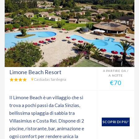
Limone Beach Resort
A PARTIRE DA /
A NOTTE
Castiadas Sardegna
€70
Il Limone Beach è un villaggio che si
trova a pochi passi da Cala Sinzias,
bellissima spiaggia di sabbia tra
Villasimius e Costa Rei. Dispone di 2
SCOPRI DI PIU'
piscine, ristorante, bar, animazione e
ogni comfort per rendere unica la