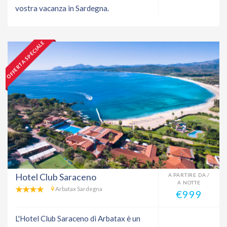
vostra vacanza in Sardegna.
OFFERTA SPECIALE
Hotel Club Saraceno
A PARTIRE DA /
A NOTTE
Arbatax Sardegna
€999
L'Hotel Club Saraceno di Arbatax è un