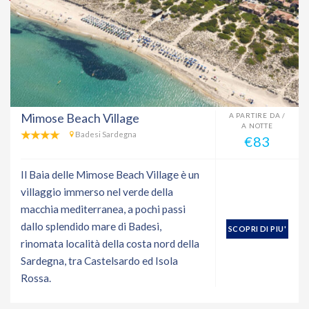
Mimose Beach Village
A PARTIRE DA /
A NOTTE
Badesi Sardegna
€83
Il Baia delle Mimose Beach Village è un
villaggio immerso nel verde della
macchia mediterranea, a pochi passi
dallo splendido mare di Badesi,
SCOPRI DI PIU'
rinomata località della costa nord della
Sardegna, tra Castelsardo ed Isola
Rossa.