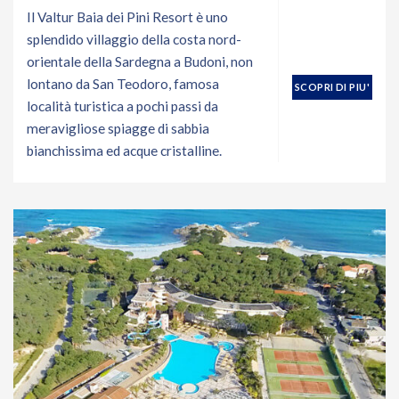
Il Valtur Baia dei Pini Resort è uno
splendido villaggio della costa nord-
orientale della Sardegna a Budoni, non
lontano da San Teodoro, famosa
SCOPRI DI PIU'
località turistica a pochi passi da
meravigliose spiagge di sabbia
bianchissima ed acque cristalline.