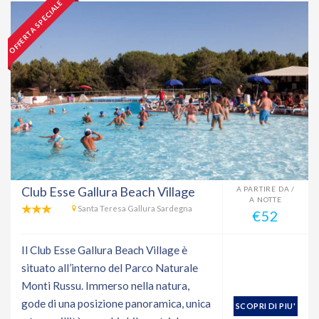
OFFERTA SPECIALE
Club Esse Gallura Beach Village
A PARTIRE DA /
A NOTTE
Santa Teresa Gallura Sardegna
€52
Il Club Esse Gallura Beach Village è
situato all’interno del Parco Naturale
Monti Russu. Immerso nella natura,
gode di una posizione panoramica, unica
SCOPRI DI PIU'