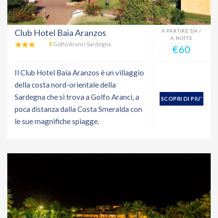
Club Hotel Baia Aranzos
A PARTIRE DA /
A NOTTE
Golfo Aranci Sardegna
€60
Il Club Hotel Baia Aranzos è un villaggio
della costa nord-orientale della
Sardegna che si trova a Golfo Aranci, a
SCOPRI DI PIU'
poca distanza dalla Costa Smeralda con
le sue magnifiche spiagge.