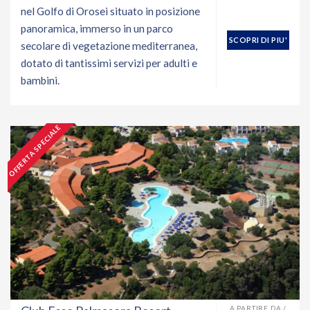
nel Golfo di Orosei situato in posizione
panoramica, immerso in un parco
SCOPRI DI PIU'
secolare di vegetazione mediterranea,
dotato di tantissimi servizi per adulti e
bambini.
OFFERTA SPECIALE
A PARTIRE DA /