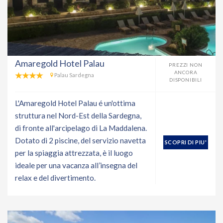
Amaregold Hotel Palau
PREZZI NON
ANCORA
Palau Sardegna
DISPONIBILI
L'Amaregold Hotel Palau é un'ottima
struttura nel Nord-Est della Sardegna,
di fronte all'arcipelago di La Maddalena.
Dotato di 2 piscine, del servizio navetta
SCOPRI DI PIU'
per la spiaggia attrezzata, è il luogo
ideale per una vacanza all’insegna del
relax e del divertimento.