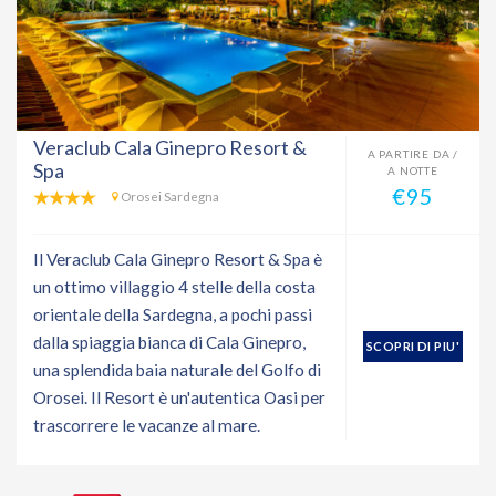
Veraclub Cala Ginepro Resort &
A PARTIRE DA /
Spa
A NOTTE
€95
Orosei Sardegna
Il Veraclub Cala Ginepro Resort & Spa è
un ottimo villaggio 4 stelle della costa
orientale della Sardegna, a pochi passi
dalla spiaggia bianca di Cala Ginepro,
SCOPRI DI PIU'
una splendida baia naturale del Golfo di
Orosei. Il Resort è un'autentica Oasi per
trascorrere le vacanze al mare.