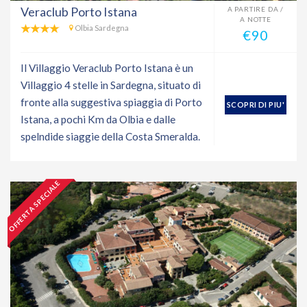
Veraclub Porto Istana
A PARTIRE DA /
A NOTTE
Olbia Sardegna
€90
Il Villaggio Veraclub Porto Istana è un
Villaggio 4 stelle in Sardegna, situato di
fronte alla suggestiva spiaggia di Porto
SCOPRI DI PIU'
Istana, a pochi Km da Olbia e dalle
spelndide siaggie della Costa Smeralda.
OFFERTA SPECIALE