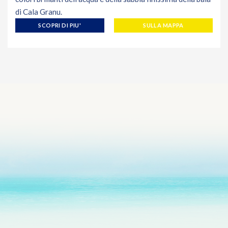
di Cala Granu.
SCOPRI DI PIU'
SULLA MAPPA