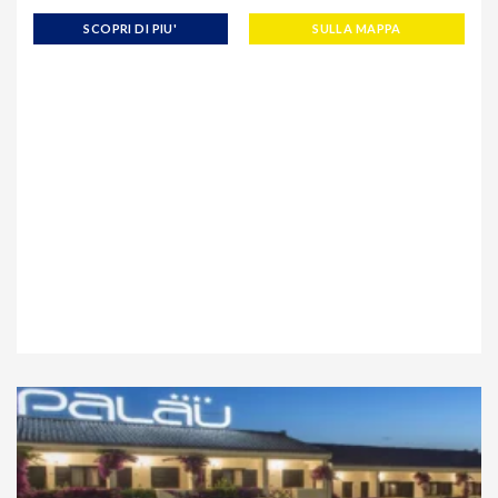
SCOPRI DI PIU'
SULLA MAPPA