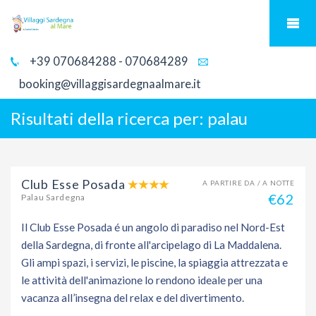
+39 070684288 - 070684289
booking@villaggisardegnaalmare.it
Risultati della ricerca per:
palau
Club Esse Posada
A PARTIRE DA / A NOTTE
€62
Palau Sardegna
Il Club Esse Posada é un angolo di paradiso nel Nord-Est
della Sardegna, di fronte all'arcipelago di La Maddalena.
Gli ampi spazi, i servizi, le piscine, la spiaggia attrezzata e
le attività dell'animazione lo rendono ideale per una
vacanza all’insegna del relax e del divertimento.