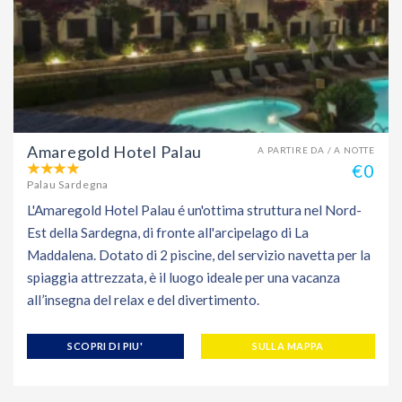
Amaregold Hotel Palau
A PARTIRE DA / A NOTTE
€0
Palau Sardegna
L'Amaregold Hotel Palau é un'ottima struttura nel Nord-
Est della Sardegna, di fronte all'arcipelago di La
Maddalena. Dotato di 2 piscine, del servizio navetta per la
spiaggia attrezzata, è il luogo ideale per una vacanza
all’insegna del relax e del divertimento.
SCOPRI DI PIU'
SULLA MAPPA