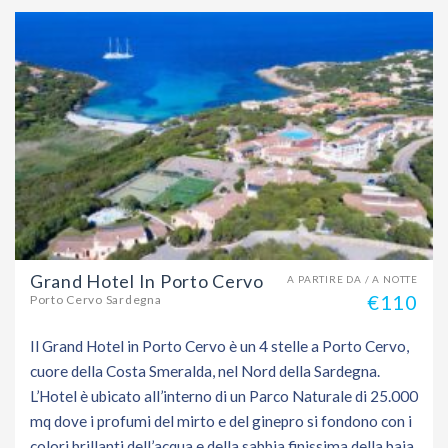
Grand Hotel In Porto Cervo
A PARTIRE DA / A NOTTE
€110
Porto Cervo Sardegna
Il Grand Hotel in Porto Cervo è un 4 stelle a Porto Cervo,
cuore della Costa Smeralda, nel Nord della Sardegna.
L’Hotel è ubicato all’interno di un Parco Naturale di 25.000
mq dove i profumi del mirto e del ginepro si fondono con i
colori brillanti dell’acqua e della sabbia finissima della baia