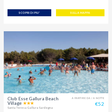
SCOPRI DI PIU'
SULLA MAPPA
Club Esse Gallura Beach
A PARTIRE DA / A NOTTE
Village
€52
Santa Teresa Gallura Sardegna