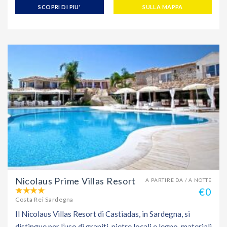
SCOPRI DI PIU'
SULLA MAPPA
Nicolaus Prime Villas Resort
A PARTIRE DA / A NOTTE
€0
Costa Rei Sardegna
Il Nicolaus Villas Resort di Castiadas, in Sardegna, si
distingue per l’uso di graniti, pietre locali e legno, materiali