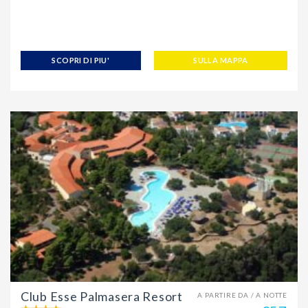
SCOPRI DI PIU'
SULLA MAPPA
Club Esse Palmasera Resort
A PARTIRE DA / A NOTTE