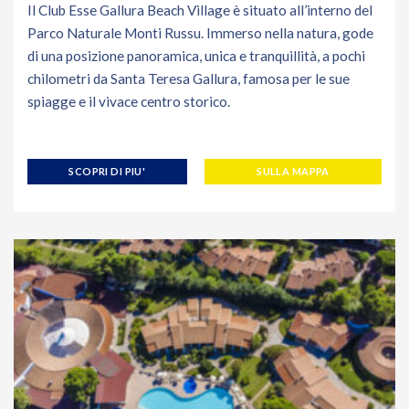
Il Club Esse Gallura Beach Village è situato all’interno del
Parco Naturale Monti Russu. Immerso nella natura, gode
di una posizione panoramica, unica e tranquillità, a pochi
chilometri da Santa Teresa Gallura, famosa per le sue
spiagge e il vivace centro storico.
SCOPRI DI PIU'
SULLA MAPPA