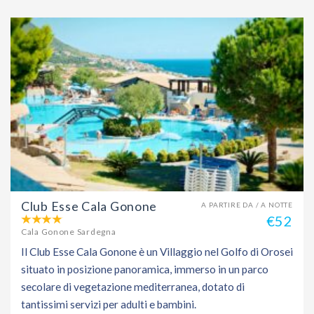
Club Esse Cala Gonone
A PARTIRE DA / A NOTTE
€52
Cala Gonone Sardegna
Il Club Esse Cala Gonone è un Villaggio nel Golfo di Orosei
situato in posizione panoramica, immerso in un parco
secolare di vegetazione mediterranea, dotato di
tantissimi servizi per adulti e bambini.