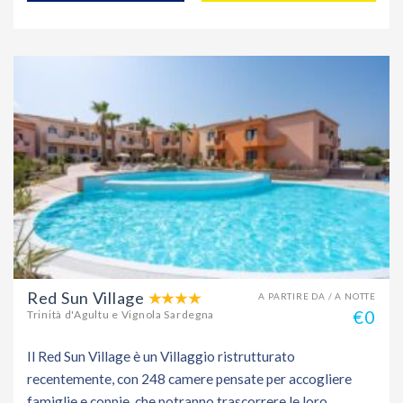
Red Sun Village
A PARTIRE DA / A NOTTE
€0
Trinità d'Agultu e Vignola Sardegna
Il Red Sun Village è un Villaggio ristrutturato
recentemente, con 248 camere pensate per accogliere
famiglie e coppie, che potranno trascorrere le loro