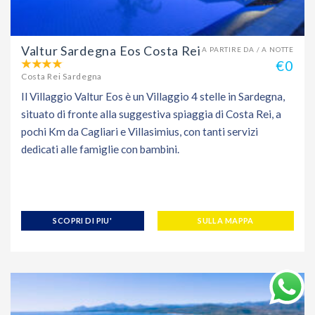
Valtur Sardegna Eos Costa Rei
A PARTIRE DA / A NOTTE
€0
Costa Rei Sardegna
Il Villaggio Valtur Eos è un Villaggio 4 stelle in Sardegna,
situato di fronte alla suggestiva spiaggia di Costa Rei, a
pochi Km da Cagliari e Villasimius, con tanti servizi
dedicati alle famiglie con bambini.
SCOPRI DI PIU'
SULLA MAPPA