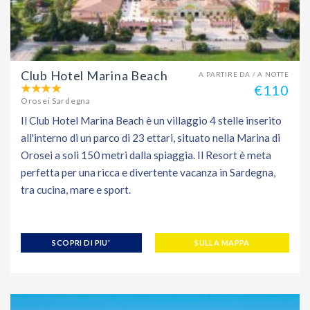
Club Hotel Marina Beach
A PARTIRE DA / A NOTTE
€110
Orosei Sardegna
Il Club Hotel Marina Beach è un villaggio 4 stelle inserito
all'interno di un parco di 23 ettari, situato nella Marina di
Orosei a soli 150 metri dalla spiaggia. Il Resort è meta
perfetta per una ricca e divertente vacanza in Sardegna,
tra cucina, mare e sport.
SCOPRI DI PIU'
SULLA MAPPA