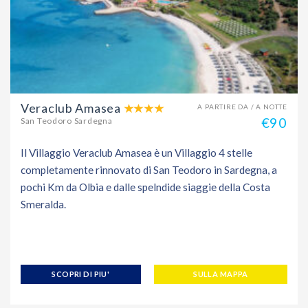
Veraclub Amasea
A PARTIRE DA / A NOTTE
€90
San Teodoro Sardegna
Il Villaggio Veraclub Amasea è un Villaggio 4 stelle
completamente rinnovato di San Teodoro in Sardegna, a
pochi Km da Olbia e dalle spelndide siaggie della Costa
Smeralda.
SCOPRI DI PIU'
SULLA MAPPA