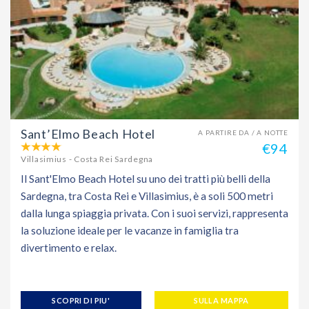
Sant’Elmo Beach Hotel
A PARTIRE DA / A NOTTE
€94
Villasimius - Costa Rei Sardegna
Il Sant'Elmo Beach Hotel su uno dei tratti più belli della
Sardegna, tra Costa Rei e Villasimius, è a soli 500 metri
dalla lunga spiaggia privata. Con i suoi servizi, rappresenta
la soluzione ideale per le vacanze in famiglia tra
divertimento e relax.
SCOPRI DI PIU'
SULLA MAPPA