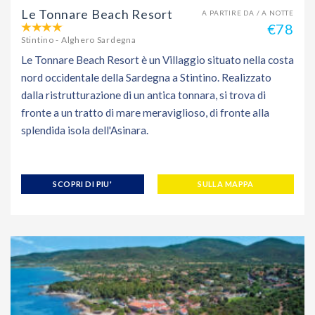
Le Tonnare Beach Resort
A PARTIRE DA / A NOTTE
€78
Stintino - Alghero Sardegna
Le Tonnare Beach Resort è un Villaggio situato nella costa
nord occidentale della Sardegna a Stintino. Realizzato
dalla ristrutturazione di un antica tonnara, si trova di
fronte a un tratto di mare meraviglioso, di fronte alla
splendida isola dell'Asinara.
SCOPRI DI PIU'
SULLA MAPPA