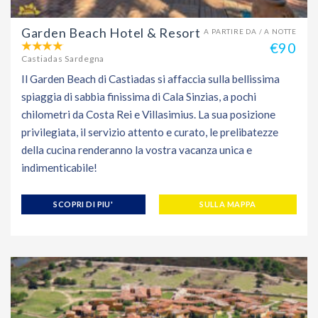
Garden Beach Hotel & Resort
A PARTIRE DA / A NOTTE
€90
Castiadas Sardegna
Il Garden Beach di Castiadas si affaccia sulla bellissima
spiaggia di sabbia finissima di Cala Sinzias, a pochi
chilometri da Costa Rei e Villasimius. La sua posizione
privilegiata, il servizio attento e curato, le prelibatezze
della cucina renderanno la vostra vacanza unica e
indimenticabile!
SCOPRI DI PIU'
SULLA MAPPA