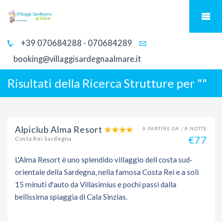
+39 070684288 - 070684289
booking@villaggisardegnaalmare.it
Risultati della Ricerca Strutture per "
"
Alpiclub Alma Resort
A PARTIRE DA / A NOTTE
€77
Costa Rei Sardegna
L'Alma Resort è uno splendido villaggio dell costa sud-
orientale della Sardegna, nella famosa Costa Rei e a soli
15 minuti d'auto da Villasimius e pochi passi dalla
bellissima spiaggia di Cala Sinzias.