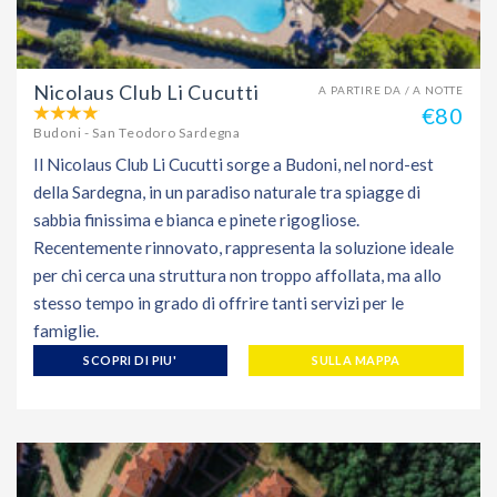
Nicolaus Club Li Cucutti
A PARTIRE DA / A NOTTE
€80
Budoni - San Teodoro Sardegna
Il Nicolaus Club Li Cucutti sorge a Budoni, nel nord-est
della Sardegna, in un paradiso naturale tra spiagge di
sabbia finissima e bianca e pinete rigogliose.
Recentemente rinnovato, rappresenta la soluzione ideale
per chi cerca una struttura non troppo affollata, ma allo
stesso tempo in grado di offrire tanti servizi per le
famiglie.
SCOPRI DI PIU'
SULLA MAPPA