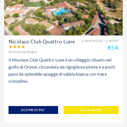
Nicolaus Club Quattro Lune
A PARTIRE DA / A NOTTE
€54
Orosei Sardegna
Il Nicolaus Club Quattro Lune è un villaggio situato nel
golfo di Orosei, circondato da rigogliose pinete e a pochi
passi da splendide spiagge di sabbia bianca con mare
cristallino.
SCOPRI DI PIU'
SULLA MAPPA