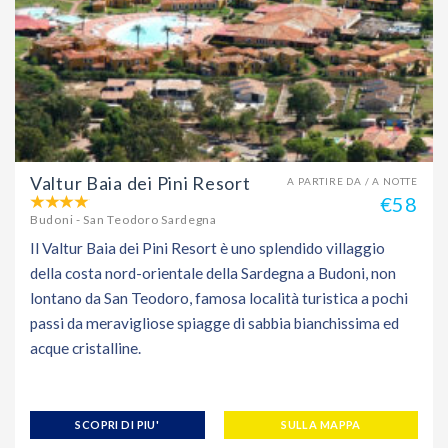
Valtur Baia dei Pini Resort
A PARTIRE DA / A NOTTE
€58
Budoni - San Teodoro Sardegna
Il Valtur Baia dei Pini Resort è uno splendido villaggio
della costa nord-orientale della Sardegna a Budoni, non
lontano da San Teodoro, famosa località turistica a pochi
passi da meravigliose spiagge di sabbia bianchissima ed
acque cristalline.
SCOPRI DI PIU'
SULLA MAPPA