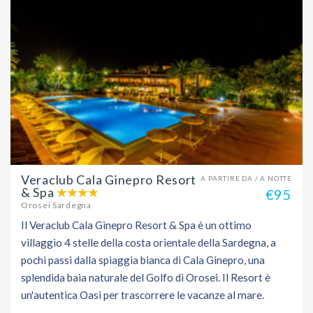
Veraclub Cala Ginepro Resort
A PARTIRE DA / A NOTTE
& Spa
€95
Orosei Sardegna
Il Veraclub Cala Ginepro Resort & Spa è un ottimo
villaggio 4 stelle della costa orientale della Sardegna, a
pochi passi dalla spiaggia bianca di Cala Ginepro, una
splendida baia naturale del Golfo di Orosei. Il Resort è
un'autentica Oasi per trascorrere le vacanze al mare.