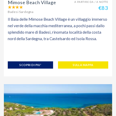
Mimose Beach Village
A PARTIRE DA / A NOTTE
€83
Badesi Sardegna
Il Baia delle Mimose Beach Village è un villaggio immerso
nel verde della macchia mediterranea, a pochi passi dallo
splendido mare di Badesi, rinomata località della costa
nord della Sardegna, tra Castelsardo ed Isola Rossa.
SCOPRI DI PIU'
SULLA MAPPA