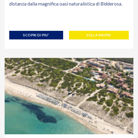
distanza dalla magnifica oasi naturalistica di Bidderosa.
SCOPRI DI PIU'
SULLA MAPPA