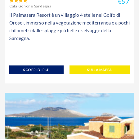
€57
Cala Gonone Sardegna
Il Palmasera Resort è un villaggio 4 stelle nel Golfo di
Orosei, immerso nella vegetazione mediterranea e a pochi
chilometri dalle spiagge più belle e selvagge della
Sardegna.
SCOPRI DI PIU'
SULLA MAPPA