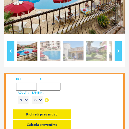
Previous
Next
DAL:
AL:
ADULTI:
BAMBINI:
Richiedi preventivo
Calcola preventivo