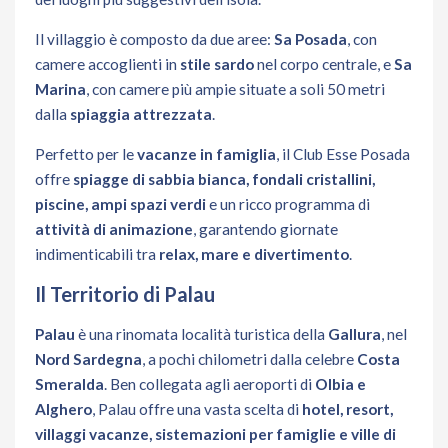
Il villaggio è composto da due aree:
Sa Posada
, con
camere accoglienti in
stile sardo
nel corpo centrale, e
Sa
Marina
, con camere più ampie situate a soli 50 metri
dalla
spiaggia attrezzata
.
Perfetto per le
vacanze in famiglia
, il Club Esse Posada
offre
spiagge di sabbia bianca, fondali cristallini,
piscine, ampi spazi verdi
e un ricco programma di
attività di animazione
, garantendo giornate
indimenticabili tra
relax, mare e divertimento
.
Il Territorio di Palau
Palau
è una rinomata località turistica della
Gallura
, nel
Nord Sardegna
, a pochi chilometri dalla celebre
Costa
Smeralda
. Ben collegata agli aeroporti di
Olbia e
Alghero
, Palau offre una vasta scelta di
hotel, resort,
villaggi vacanze, sistemazioni per famiglie e ville di