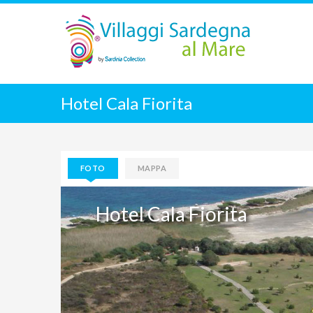
Hotel Cala Fiorita
FOTO
MAPPA
Hotel Cala Fiorita