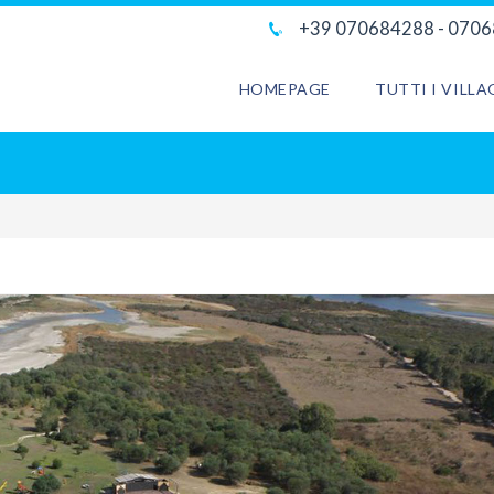
+39 070684288 - 070
HOMEPAGE
TUTTI I VILL