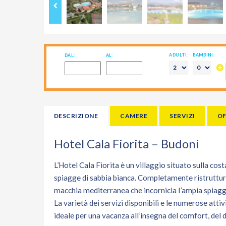
ADULTI:
BAMBINI:
DAL:
AL:
DESCRIZIONE
CAMERE
SERVIZI
OF
Hotel Cala Fiorita – Budoni
L’Hotel Cala Fiorita è un villaggio situato sulla co
spiagge di sabbia bianca. Completamente ristruttura
macchia mediterranea che incornicia l’ampia spiagg
La varietà dei servizi disponibili e le numerose atti
ideale per una vacanza all’insegna del comfort, del 