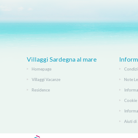
Villaggi Sardegna al mare
Inform
Homepage
Condizi
Villaggi Vacanze
Note Le
Residence
Informa
Cookie 
Informa
Aiuti di