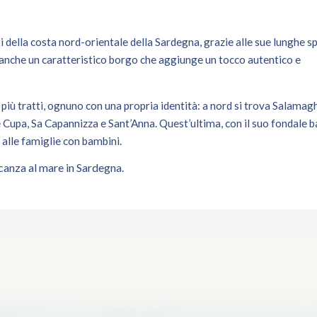
ti della costa nord-orientale della Sardegna, grazie alle sue lunghe 
ta anche un caratteristico borgo che aggiunge un tocco autentico e
 più tratti, ognuno con una propria identità: a nord si trova Salamag
Cupa, Sa Capannizza e Sant’Anna. Quest’ultima, con il suo fondale b
 alle famiglie con bambini.
acanza al mare in Sardegna.