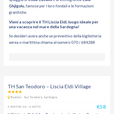
Ghjlgolu
, famose per i loro fondali e le formazioni
granitiche.
Vieni a scoprire il TH
Liscia Eldi
,
luogo ideale per
una vacanza nel mare della Sardegna!
Se desideri avere anche un preventivo della biglietteria
aerea o marittima chiama al numero 070 / 684288
TH San Teodoro – Liscia Eldi Village
Budoni - San Teodoro, Sardegna
€58
A PARTIRE DA / A NOTTE