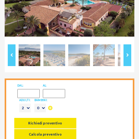
Previous
Next
DAL:
AL:
ADULTI:
BAMBINI:
Richiedi preventivo
Calcola preventivo