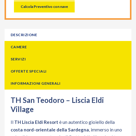
Calcola Preventivo con nave
DESCRIZIONE
CAMERE
SERVIZI
OFFERTE SPECIALI
INFORMAZIONI GENERALI
TH
San Teodoro –
Liscia Eldi
Village
Il
TH Liscia Eldi Resort
è un autentico gioiello della
costa nord-orientale della Sardegna
, immerso in uno