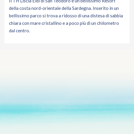
Il TH Liscia Eldi di San Teodoro è un bellissimo Resort
della costa nord-orientale della Sardegna. Inserito in un
bellissimo parco si trova a ridosso di una distesa di sabbia
chiara con mare cristallino e a poco più di un chilometro
dal centro.