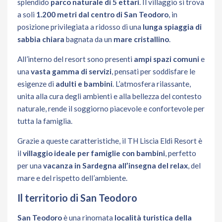
splendido
parco naturale di 5 ettari
. Il villaggio si trova
a soli
1.200 metri dal centro di San Teodoro
, in
posizione privilegiata a ridosso di una
lunga spiaggia di
sabbia chiara
bagnata da un
mare cristallino
.
All’interno del resort sono presenti
ampi spazi comuni
e
una
vasta gamma di servizi
, pensati per soddisfare le
esigenze di
adulti e bambini
. L’atmosfera rilassante,
unita alla cura degli ambienti e alla bellezza del contesto
naturale, rende il soggiorno piacevole e confortevole per
tutta la famiglia.
Grazie a queste caratteristiche, il TH Liscia Eldi Resort è
il
villaggio ideale per famiglie con bambini
, perfetto
per una
vacanza in Sardegna all’insegna del relax
, del
mare e del rispetto dell’ambiente.
Il territorio di San Teodoro
San Teodoro
è una rinomata
località turistica della