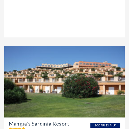
Mangia’s Sardinia Resort
SCOPRI DI PIU'