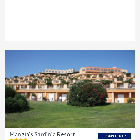
Mangia’s Sardinia Resort
SCOPRI DI PIU'