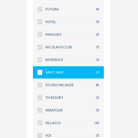
FUTURA
(4)
HOTEL
(3)
MANGIA'S
(2)
NICOLAUS CLUB
(7)
RESIDENCE
(3)
SAINT JANE
(1)
STUDIO VACANZE
(8)
TH RESORT
(2)
VERATOUR
(5)
VILLAGGI
(16)
VOI
(2)