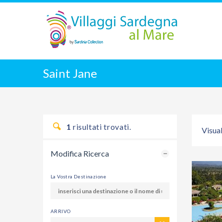
Saint Jane
1
risultati trovati.
Visual
Modifica Ricerca
La Vostra Destinazione
ARRIVO