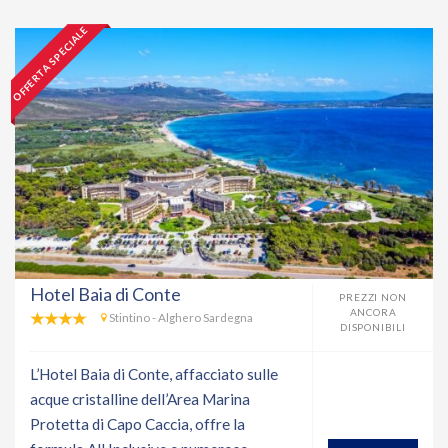
OFFERTA SPECIALE
Hotel Baia di Conte
PREZZI NON
ANCORA
Stintino - Alghero Sardegna
DISPONIBILI
L’Hotel Baia di Conte, affacciato sulle
acque cristalline dell’Area Marina
Protetta di Capo Caccia, offre la