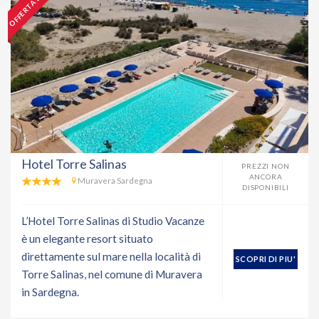
OFFERTA SPECIALE
Hotel Torre Salinas
PREZZI NON
ANCORA
Muravera Sardegna
DISPONIBILI
L’Hotel Torre Salinas di Studio Vacanze
è un elegante resort situato
direttamente sul mare nella località di
SCOPRI DI PIU'
Torre Salinas, nel comune di Muravera
in Sardegna.