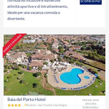
formula All Inclusive e numerose
SCOPRI DI PIU'
attività sportive e di intrattenimento,
ideale per una vacanza comoda e
divertente.
OFFERTA SPECIALE
Baia del Porto Hotel
PREZZI NON
ANCORA
Budoni - San Teodoro Sardegna
DISPONIBILI