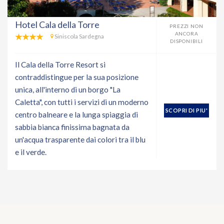
Hotel Cala della Torre
PREZZI NON
ANCORA
Siniscola Sardegna
DISPONIBILI
Il Cala della Torre Resort si
contraddistingue per la sua posizione
unica, all'interno di un borgo "La
Caletta", con tutti i servizi di un moderno
SCOPRI DI PIU'
centro balneare e la lunga spiaggia di
sabbia bianca finissima bagnata da
un'acqua trasparente dai colori tra il blu
e il verde.