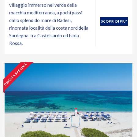
villaggio immerso nel verde della
macchia mediterranea, a pochi passi
dallo splendido mare di Badesi,
SCOPRI DI PIU'
rinomata località della costa nord della
Sardegna, tra Castelsardo ed Isola
Rossa.
OFFERTA SPECIALE