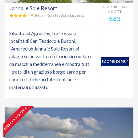
Janna ‘e Sole Resort
A PARTIRE DA /
A NOTTE
Budoni - San Teodoro Sardegna
€63
Situato ad Agrustos, tra le vivaci
località di San Teodoro e Budoni,
l'Amareclub Janna 'e Sole Resort si
adagia su un vasto territorio circondato
SCOPRI DI PIU'
da macchia mediterranea e mostra tutti
i tratti di un grazioso borgo sardo per
caratteristiche architettoniche e
materiali utilizzati.
OFFERTA SPECIALE