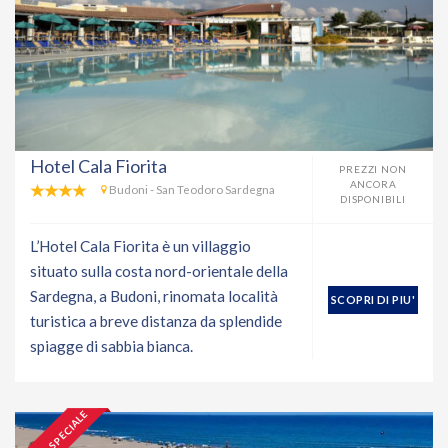
Hotel Cala Fiorita
PREZZI NON
ANCORA
Budoni - San Teodoro Sardegna
DISPONIBILI
L’Hotel Cala Fiorita è un villaggio
situato sulla costa nord-orientale della
Sardegna, a Budoni, rinomata località
SCOPRI DI PIU'
turistica a breve distanza da splendide
spiagge di sabbia bianca.