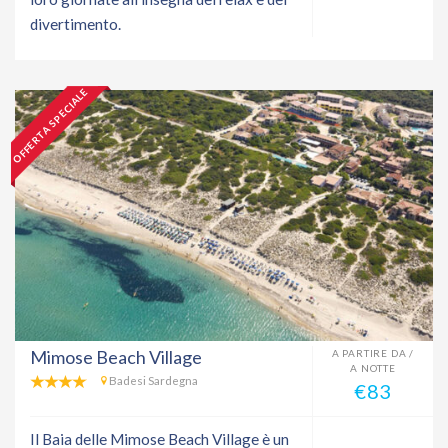
divertimento.
OFFERTA SPECIALE
Mimose Beach Village
A PARTIRE DA /
A NOTTE
Badesi Sardegna
€83
Il Baia delle Mimose Beach Village è un