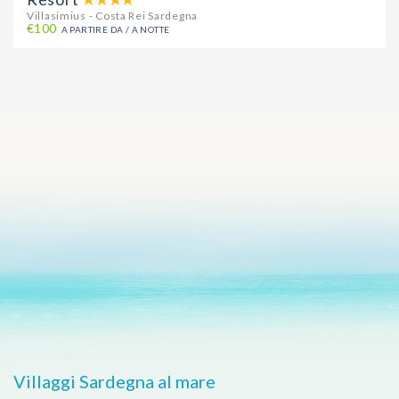
Villasimius - Costa Rei Sardegna
€100
A PARTIRE DA / A NOTTE
Villaggi Sardegna al mare