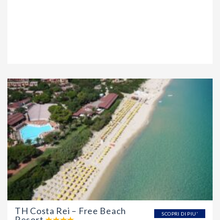
TH Costa Rei – Free Beach
SCOPRI DI PIU'
Resort