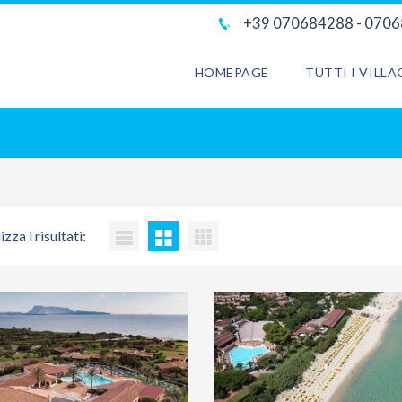
+39 070684288 - 070
HOMEPAGE
TUTTI I VILL
izza i risultati: