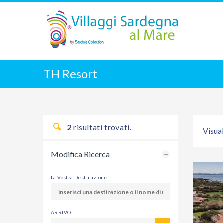
TH Resort
2
risultati trovati.
Visual
Modifica Ricerca
La Vostra Destinazione
ARRIVO