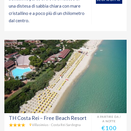
una distesa di sabbia chiara con mare
cristallino e a poco più di un chilometro
dal centro.
TH Costa Rei – Free Beach Resort
A PARTIRE DA /
A NOTTE
Villasimius - Costa Rei Sardegna
€100