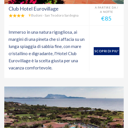
Club Hotel Eurovillage
A PARTIRE DA /
A NOTTE
Budoni - San Teodoro Sardegna
€85
Immerso in una natura rigogliosa, ai
margini di una pineta che si affacia su un
lunga spiaggia di sabbia fine, con mare
SCOPRI DI PIU'
cristallino e digradante, l'Hotel Club
Eurovillage è la scelta giusta per una
vacanza comfortevole.