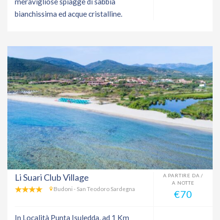
meravigliose spiagge di sabbia
bianchissima ed acque cristalline.
Li Suari Club Village
A PARTIRE DA /
A NOTTE
Budoni - San Teodoro Sardegna
€70
In Località Punta Isuledda, ad 1 Km