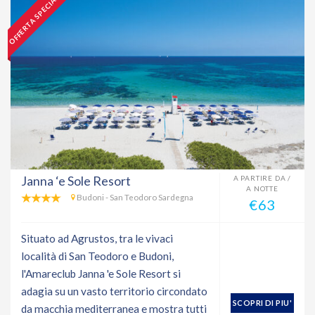
OFFERTA SPECIALE
Janna ‘e Sole Resort
A PARTIRE DA /
A NOTTE
Budoni - San Teodoro Sardegna
€63
Situato ad Agrustos, tra le vivaci
località di San Teodoro e Budoni,
l'Amareclub Janna 'e Sole Resort si
adagia su un vasto territorio circondato
SCOPRI DI PIU'
da macchia mediterranea e mostra tutti