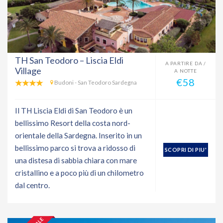
TH San Teodoro – Liscia Eldi
A PARTIRE DA /
Village
A NOTTE
€58
Budoni - San Teodoro Sardegna
Il TH Liscia Eldi di San Teodoro è un
bellissimo Resort della costa nord-
orientale della Sardegna. Inserito in un
bellissimo parco si trova a ridosso di
SCOPRI DI PIU'
una distesa di sabbia chiara con mare
cristallino e a poco più di un chilometro
dal centro.