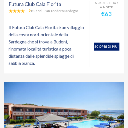
Futura Club Cala Fiorita
A PARTIRE DA /
A NOTTE
Budoni - San Teodoro Sardegna
€63
Il Futura Club Cala Fiorita è un villaggio
della costa nord-orientale della
Sardegna che si trova a Budoni,
SCOPRI DI PIU'
rinomata località turistica a poca
distanza dalle splendide spiagge di
sabbia bianca.