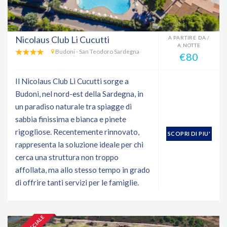
Nicolaus Club Li Cucutti
A PARTIRE DA /
A NOTTE
Budoni - San Teodoro Sardegna
€80
Il Nicolaus Club Li Cucutti sorge a
Budoni, nel nord-est della Sardegna, in
un paradiso naturale tra spiagge di
sabbia finissima e bianca e pinete
rigogliose. Recentemente rinnovato,
SCOPRI DI PIU'
rappresenta la soluzione ideale per chi
cerca una struttura non troppo
affollata, ma allo stesso tempo in grado
di offrire tanti servizi per le famiglie.