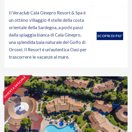
Il Veraclub Cala Ginepro Resort & Spa è
un ottimo villaggio 4 stelle della costa
orientale della Sardegna, a pochi passi
dalla spiaggia bianca di Cala Ginepro,
SCOPRI DI PIU'
una splendida baia naturale del Golfo di
Orosei. Il Resort è un'autentica Oasi per
trascorrere le vacanze al mare.
OFFERTA SPECIALE