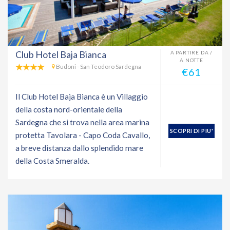
Club Hotel Baja Bianca
A PARTIRE DA /
A NOTTE
Budoni - San Teodoro Sardegna
€61
Il Club Hotel Baja Bianca è un Villaggio
della costa nord-orientale della
Sardegna che si trova nella area marina
SCOPRI DI PIU'
protetta Tavolara - Capo Coda Cavallo,
a breve distanza dallo splendido mare
della Costa Smeralda.