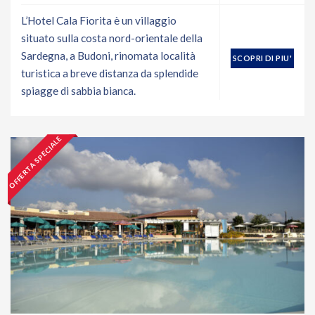
L’Hotel Cala Fiorita è un villaggio
situato sulla costa nord-orientale della
Sardegna, a Budoni, rinomata località
SCOPRI DI PIU'
turistica a breve distanza da splendide
spiagge di sabbia bianca.
OFFERTA SPECIALE