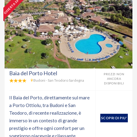
OFFERTA SPECIALE
Baia del Porto Hotel
PREZZI NON
ANCORA
Budoni - San Teodoro Sardegna
DISPONIBILI
Il Baia del Porto, direttamente sul mare
a Porto Ottiolu, tra Budoni e San
Teodoro, di recente realizzazione, è
SCOPRI DI PIU'
immerso in un contesto di grande
prestigio e offre ogni comfort per un
soggiorno piacevole e rilassante.