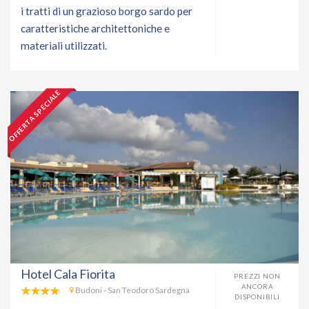
i tratti di un grazioso borgo sardo per
caratteristiche architettoniche e
materiali utilizzati.
OFFERTA SPECIALE
Hotel Cala Fiorita
PREZZI NON
ANCORA
Budoni - San Teodoro Sardegna
DISPONIBILI