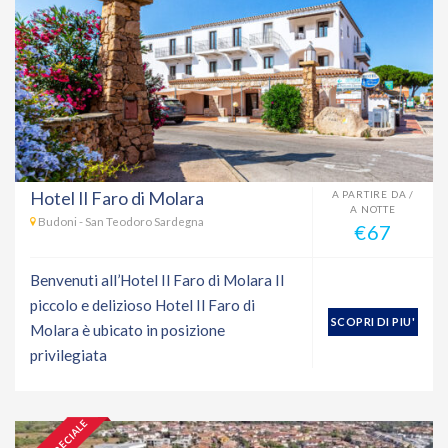
Hotel Il Faro di Molara
A PARTIRE DA /
A NOTTE
Budoni - San Teodoro Sardegna
€67
Benvenuti all’Hotel Il Faro di Molara Il
piccolo e delizioso Hotel Il Faro di
SCOPRI DI PIU'
Molara è ubicato in posizione
privilegiata