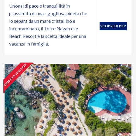
Un'oasi di pace e tranquillità in
prossimità di una rigogliosa pineta che
lo separa da un mare cristallino e
SCOPRI DI PIU'
incontaminato, il Torre Navarrese
Beach Resort è la scelta ideale per una
vacanza in famiglia.
OFFERTA SPECIALE