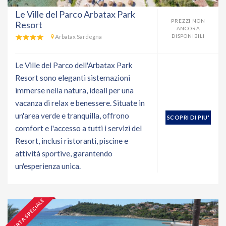
Le Ville del Parco Arbatax Park
PREZZI NON
Resort
ANCORA
Arbatax Sardegna
DISPONIBILI
Le Ville del Parco dell'Arbatax Park
Resort sono eleganti sistemazioni
immerse nella natura, ideali per una
vacanza di relax e benessere. Situate in
un'area verde e tranquilla, offrono
SCOPRI DI PIU'
comfort e l'accesso a tutti i servizi del
Resort, inclusi ristoranti, piscine e
attività sportive, garantendo
un'esperienza unica.
OFFERTA SPECIALE