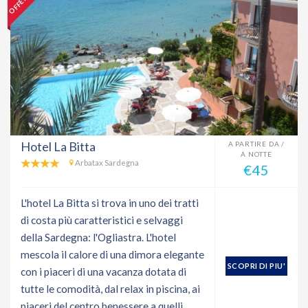
Hotel La Bitta
A PARTIRE DA /
A NOTTE
Arbatax Sardegna
€45
L'hotel La Bitta si trova in uno dei tratti
di costa più caratteristici e selvaggi
della Sardegna: l'Ogliastra. L'hotel
mescola il calore di una dimora elegante
SCOPRI DI PIU'
con i piaceri di una vacanza dotata di
tutte le comodità, dal relax in piscina, ai
piaceri del centro benessere a quelli