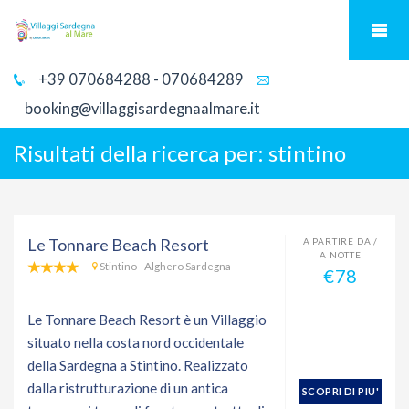
+39 070684288 - 070684289
booking@villaggisardegnaalmare.it
Risultati della ricerca per:
stintino
Le Tonnare Beach Resort
A PARTIRE DA /
A NOTTE
Stintino - Alghero Sardegna
€78
Le Tonnare Beach Resort è un Villaggio
situato nella costa nord occidentale
della Sardegna a Stintino. Realizzato
dalla ristrutturazione di un antica
SCOPRI DI PIU'