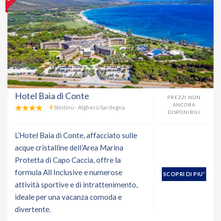
Hotel Baia di Conte
PREZZI NON
ANCORA
Stintino - Alghero Sardegna
DISPONIBILI
L’Hotel Baia di Conte, affacciato sulle
acque cristalline dell’Area Marina
Protetta di Capo Caccia, offre la
formula All Inclusive e numerose
SCOPRI DI PIU'
attività sportive e di intrattenimento,
ideale per una vacanza comoda e
divertente.