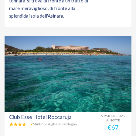
tonnara, si trova di fronte a un tratto di
mare meraviglioso, di fronte alla
splendida isola dell'Asinara.
Club Esse Hotel Roccaruja
A PARTIRE DA /
A NOTTE
Stintino - Alghero Sardegna
€67