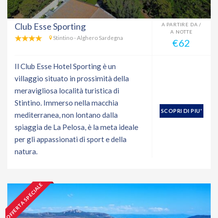
Club Esse Sporting
A PARTIRE DA /
A NOTTE
Stintino - Alghero Sardegna
€62
Il Club Esse Hotel Sporting è un
villaggio situato in prossimità della
meravigliosa località turistica di
Stintino. Immerso nella macchia
SCOPRI DI PIU'
mediterranea, non lontano dalla
spiaggia de La Pelosa, è la meta ideale
per gli appassionati di sport e della
natura.
OFFERTA SPECIALE