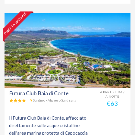
OFFERTA SPECIALE
Futura Club Baia di Conte
A PARTIRE DA /
A NOTTE
Stintino - Alghero Sardegna
€63
Il Futura Club Baia di Conte, affacciato
direttamente sulle acque cristalline
dell'area marina protetta di Capocaccia