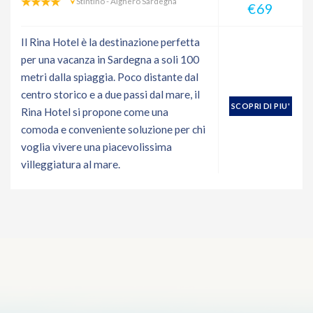
Stintino - Alghero Sardegna
€69
Il Rina Hotel è la destinazione perfetta
per una vacanza in Sardegna a soli 100
metri dalla spiaggia. Poco distante dal
centro storico e a due passi dal mare, il
SCOPRI DI PIU'
Rina Hotel si propone come una
comoda e conveniente soluzione per chi
voglia vivere una piacevolissima
villeggiatura al mare.