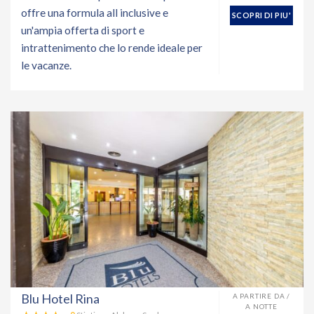
offre una formula all inclusive e
SCOPRI DI PIU'
un'ampia offerta di sport e
intrattenimento che lo rende ideale per
le vacanze.
Blu Hotel Rina
A PARTIRE DA /
A NOTTE