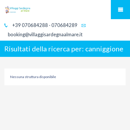
+39 070684288 - 070684289
booking@villaggisardegnaalmare.it
Risultati della ricerca per:
canniggione
Nessuna struttura disponibile