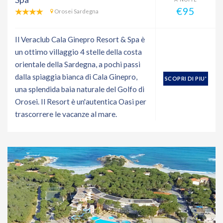
€95
Orosei Sardegna
Il Veraclub Cala Ginepro Resort & Spa è
un ottimo villaggio 4 stelle della costa
orientale della Sardegna, a pochi passi
dalla spiaggia bianca di Cala Ginepro,
SCOPRI DI PIU'
una splendida baia naturale del Golfo di
Orosei. Il Resort è un'autentica Oasi per
trascorrere le vacanze al mare.