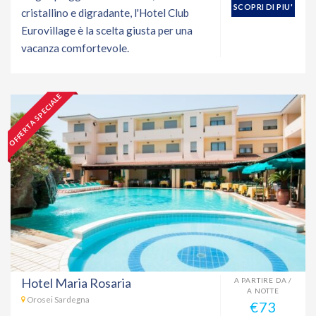
SCOPRI DI PIU'
cristallino e digradante, l'Hotel Club
Eurovillage è la scelta giusta per una
vacanza comfortevole.
OFFERTA SPECIALE
Hotel Maria Rosaria
A PARTIRE DA /
A NOTTE
Orosei Sardegna
€73