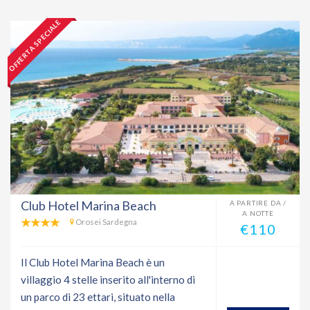
OFFERTA SPECIALE
Club Hotel Marina Beach
A PARTIRE DA /
A NOTTE
Orosei Sardegna
€110
Il Club Hotel Marina Beach è un
villaggio 4 stelle inserito all'interno di
un parco di 23 ettari, situato nella