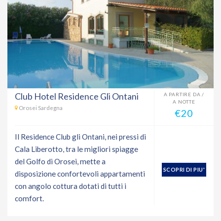
Club Hotel Residence Gli Ontani
A PARTIRE DA /
A NOTTE
Orosei Sardegna
€20
Il Residence Club gli Ontani, nei pressi di
Cala Liberotto, tra le migliori spiagge
del Golfo di Orosei, mette a
SCOPRI DI PIU'
disposizione confortevoli appartamenti
con angolo cottura dotati di tutti i
comfort.