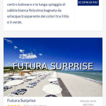
SCOPRI DI PIU'
centro balneare e la lunga spiaggia di
sabbia bianca finissima bagnata da
un'acqua trasparente dai colori tra il blu
e il verde.
Futura Surprise
PREZZI NON
ANCORA
Orosei Sardegna