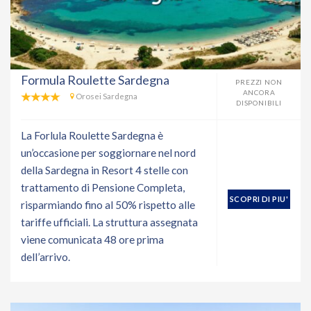
Formula Roulette Sardegna
PREZZI NON
ANCORA
Orosei Sardegna
DISPONIBILI
La Forlula Roulette Sardegna è
un’occasione per soggiornare nel nord
della Sardegna in Resort 4 stelle con
trattamento di Pensione Completa,
SCOPRI DI PIU'
risparmiando fino al 50% rispetto alle
tariffe ufficiali. La struttura assegnata
viene comunicata 48 ore prima
dell’arrivo.