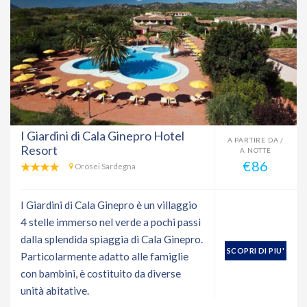
I Giardini di Cala Ginepro Hotel
A PARTIRE DA /
Resort
A NOTTE
€86
Orosei Sardegna
I Giardini di Cala Ginepro è un villaggio
4 stelle immerso nel verde a pochi passi
dalla splendida spiaggia di Cala Ginepro.
SCOPRI DI PIU'
Particolarmente adatto alle famiglie
con bambini, è costituito da diverse
unità abitative.