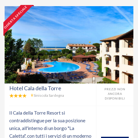
OFFERTA SPECIALE
Hotel Cala della Torre
PREZZI NON
ANCORA
Siniscola Sardegna
DISPONIBILI
Il Cala della Torre Resort si
contraddistingue per la sua posizione
unica, all'interno di un borgo "La
Caletta", con tutti i servizi di un moderno