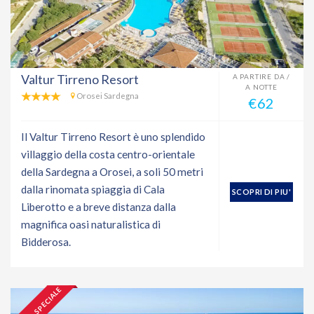
Valtur Tirreno Resort
A PARTIRE DA /
A NOTTE
Orosei Sardegna
€62
Il Valtur Tirreno Resort è uno splendido
villaggio della costa centro-orientale
della Sardegna a Orosei, a soli 50 metri
dalla rinomata spiaggia di Cala
SCOPRI DI PIU'
Liberotto e a breve distanza dalla
magnifica oasi naturalistica di
Bidderosa.
OFFERTA SPECIALE