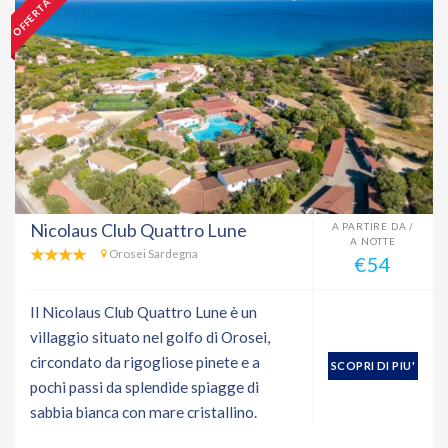
Nicolaus Club Quattro Lune
A PARTIRE DA /
A NOTTE
Orosei Sardegna
€54
Il Nicolaus Club Quattro Lune è un
villaggio situato nel golfo di Orosei,
circondato da rigogliose pinete e a
SCOPRI DI PIU'
pochi passi da splendide spiagge di
sabbia bianca con mare cristallino.