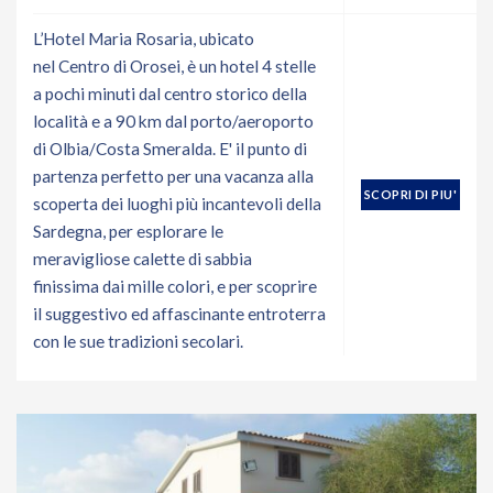
L’Hotel Maria Rosaria, ubicato
nel Centro di Orosei, è un hotel 4 stelle
a pochi minuti dal centro storico della
località e a 90 km dal porto/aeroporto
di Olbia/Costa Smeralda. E' il punto di
partenza perfetto per una vacanza alla
SCOPRI DI PIU'
scoperta dei luoghi più incantevoli della
Sardegna, per esplorare le
meravigliose calette di sabbia
finissima dai mille colori, e per scoprire
il suggestivo ed affascinante entroterra
con le sue tradizioni secolari.