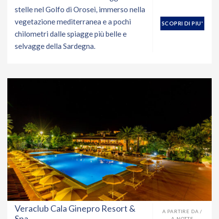
stelle nel Golfo di Orosei, immerso nella
vegetazione mediterranea e a pochi
SCOPRI DI PIU'
chilometri dalle spiagge più belle e
selvagge della Sardegna.
Veraclub Cala Ginepro Resort &
A PARTIRE DA /
Spa
A NOTTE