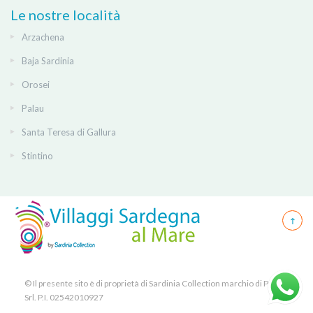
Le nostre località
Arzachena
Baja Sardinia
Orosei
Palau
Santa Teresa di Gallura
Stintino
© Il presente sito è di proprietà di Sardinia Collection marchio di PICK
Srl. P.I. 02542010927