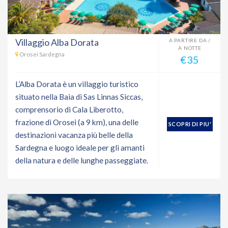
Villaggio Alba Dorata
A PARTIRE DA /
A NOTTE
Orosei Sardegna
€35
L’Alba Dorata è un villaggio turistico
situato nella Baia di Sas Linnas Siccas,
comprensorio di Cala Liberotto,
frazione di Orosei (a 9 km), una delle
SCOPRI DI PIU'
destinazioni vacanza più belle della
Sardegna e luogo ideale per gli amanti
della natura e delle lunghe passeggiate.