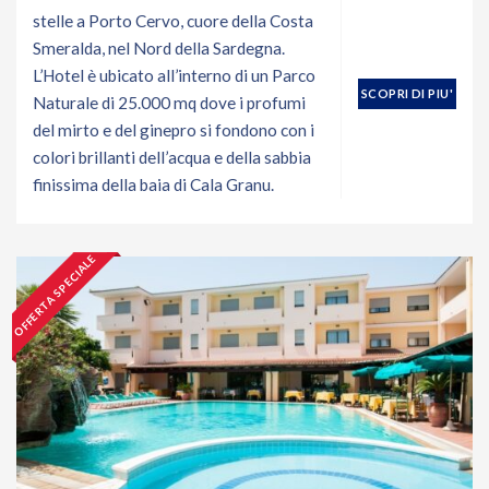
stelle a Porto Cervo, cuore della Costa
Smeralda, nel Nord della Sardegna.
L’Hotel è ubicato all’interno di un Parco
SCOPRI DI PIU'
Naturale di 25.000 mq dove i profumi
del mirto e del ginepro si fondono con i
colori brillanti dell’acqua e della sabbia
finissima della baia di Cala Granu.
OFFERTA SPECIALE