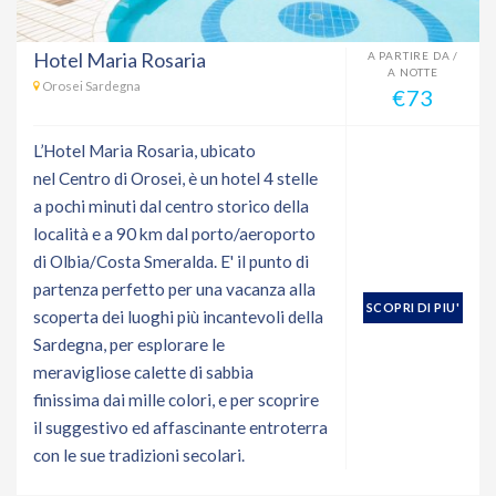
Hotel Maria Rosaria
A PARTIRE DA /
A NOTTE
Orosei Sardegna
€73
L’Hotel Maria Rosaria, ubicato
nel Centro di Orosei, è un hotel 4 stelle
a pochi minuti dal centro storico della
località e a 90 km dal porto/aeroporto
di Olbia/Costa Smeralda. E' il punto di
partenza perfetto per una vacanza alla
SCOPRI DI PIU'
scoperta dei luoghi più incantevoli della
Sardegna, per esplorare le
meravigliose calette di sabbia
finissima dai mille colori, e per scoprire
il suggestivo ed affascinante entroterra
con le sue tradizioni secolari.