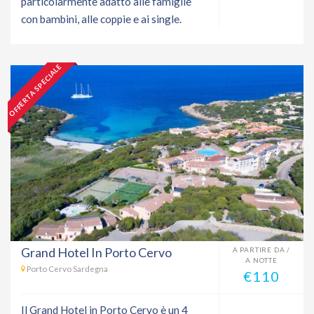
particolarmente adatto alle famiglie
con bambini, alle coppie e ai single.
OFFERTA SPECIALE
Grand Hotel In Porto Cervo
A PARTIRE DA /
A NOTTE
Porto Cervo Sardegna
€110
Il Grand Hotel in Porto Cervo è un 4