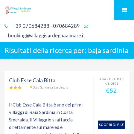
+39 070684288 - 070684289
booking@villaggisardegnaalmare.it
Risultati della ricerca per:
baja sardinia
Club Esse Cala Bitta
A PARTIRE DA /
A NOTTE
Baja Sardinia Sardegna
€52
Il Club Esse Cala Bitta è uno dei primi
villaggi di Baia Sardinia in Costa
Smeralda. Il Villaggio si affaccia
SCOPRI DI PIU'
direttamente sul mare ed è