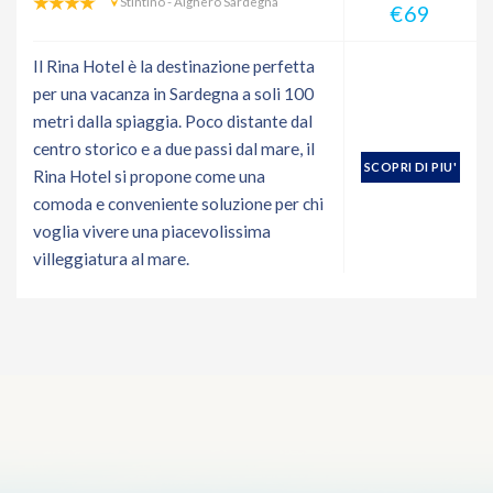
Stintino - Alghero Sardegna
€69
Il Rina Hotel è la destinazione perfetta
per una vacanza in Sardegna a soli 100
metri dalla spiaggia. Poco distante dal
centro storico e a due passi dal mare, il
SCOPRI DI PIU'
Rina Hotel si propone come una
comoda e conveniente soluzione per chi
voglia vivere una piacevolissima
villeggiatura al mare.