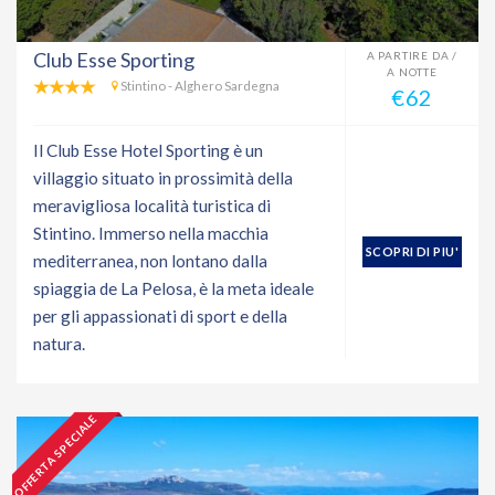
Club Esse Sporting
A PARTIRE DA /
A NOTTE
Stintino - Alghero Sardegna
€62
Il Club Esse Hotel Sporting è un
villaggio situato in prossimità della
meravigliosa località turistica di
Stintino. Immerso nella macchia
SCOPRI DI PIU'
mediterranea, non lontano dalla
spiaggia de La Pelosa, è la meta ideale
per gli appassionati di sport e della
natura.
OFFERTA SPECIALE