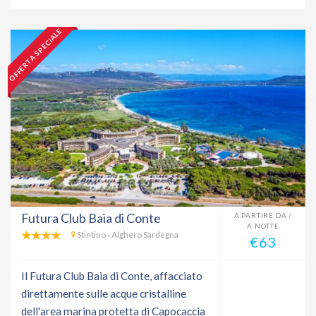
OFFERTA SPECIALE
Futura Club Baia di Conte
A PARTIRE DA /
A NOTTE
Stintino - Alghero Sardegna
€63
Il Futura Club Baia di Conte, affacciato
direttamente sulle acque cristalline
dell'area marina protetta di Capocaccia