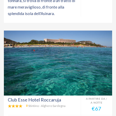
tonnara, si trova di fronte a un tratto di
mare meraviglioso, di fronte alla
splendida isola dell'Asinara.
Club Esse Hotel Roccaruja
A PARTIRE DA /
A NOTTE
Stintino - Alghero Sardegna
€67