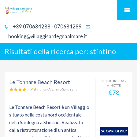
+39 070684288 - 070684289
booking@villaggisardegnaalmare.it
Risultati della ricerca per:
stintino
Le Tonnare Beach Resort
A PARTIRE DA /
A NOTTE
Stintino - Alghero Sardegna
€78
Le Tonnare Beach Resort è un Villaggio
situato nella costa nord occidentale
della Sardegna a Stintino. Realizzato
dalla ristrutturazione di un antica
SCOPRI DI PIU'