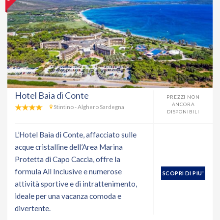
Hotel Baia di Conte
PREZZI NON
ANCORA
Stintino - Alghero Sardegna
DISPONIBILI
L’Hotel Baia di Conte, affacciato sulle
acque cristalline dell’Area Marina
Protetta di Capo Caccia, offre la
formula All Inclusive e numerose
SCOPRI DI PIU'
attività sportive e di intrattenimento,
ideale per una vacanza comoda e
divertente.