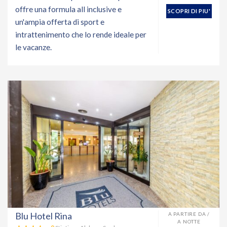
offre una formula all inclusive e
SCOPRI DI PIU'
un'ampia offerta di sport e
intrattenimento che lo rende ideale per
le vacanze.
Blu Hotel Rina
A PARTIRE DA /
A NOTTE