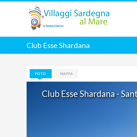
Club Esse Shardana
FOTO
MAPPA
Club Esse Shardana - Sant