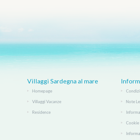
Villaggi Sardegna al mare
Inform
Homepage
Condizi
Villaggi Vacanze
Note Le
Residence
Informa
Cookie 
Informa