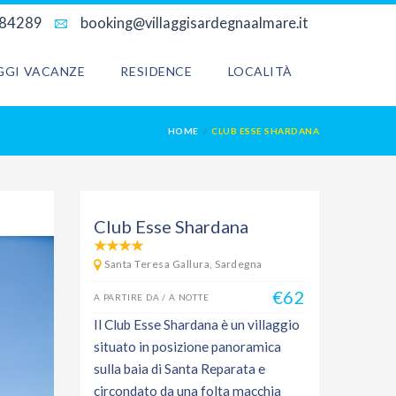
684289
booking@villaggisardegnaalmare.it
AGGI VACANZE
RESIDENCE
LOCALITÀ
HOME
CLUB ESSE SHARDANA
Club Esse Shardana
Santa Teresa Gallura, Sardegna
€62
A PARTIRE DA / A NOTTE
Il Club Esse Shardana è un villaggio
situato in posizione panoramica
sulla baia di Santa Reparata e
circondato da una folta macchia