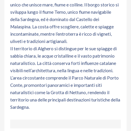
unico che unisce mare, fiume e colline. Il borgo storico si
sviluppa lungo il fiume Temo, unico fiume navigabile
della Sardegna, ed è dominato dal Castello dei
Malaspina. La costa offre scogliere, calette e spiagge
incontaminate, mentre l’entroterra è ricco di vigneti,
uliveti e tradizioni artigianali.
Il territorio di Alghero si distingue per le sue spiagge di
sabbia chiara, le acque cristalline e il vasto patrimonio
naturalistico. La città conserva forti influenze catalane
visibili nell’architettura, nella lingua e nelle tradizioni.
L’area circostante comprende il Parco Naturale di Porto
Conte, promontori panoramici e importanti siti
naturalistici come la Grotta di Nettuno, rendendo il
territorio una delle principali destinazioni turistiche della
Sardegna.