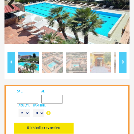
Previous
Next
DAL:
AL:
ADULTI:
BAMBINI:
Richiedi preventivo