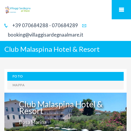
+39 070684288 - 070684289
booking@villaggisardegnaalmare.it
Club Malaspina Hotel & Resort
FOTO
MAPPA
Club Malaspina Hotel &
Resort
Bosa Marina