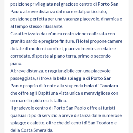
posizione privilegiata nel grazioso centro di
Porto San
Paolo
a breve distanza dal mare e dal porticciolo,
posizione perfetta per una vacanza piacevole, dinamica e
al tempo stesso rilassante.
Caratterizzato da un’unica costruzione realizzata con
granito sardo e pregiate finiture, l’Hotel propone camere
dotate di moderni comfort, piacevolmente arredate e
corredate, disposte al piano terra, primo o secondo
piano.
A breve distanza, e raggiungibile con una piacevole
passeggiata, si trova la bella
spiaggia di Porto San
Paolo
proprio di fronte alla stupenda
Isola di Tavolara
che offre agli Ospiti una vista unica e meravigliosa con
un mare limpido e cristallino.
Il gradevole centro di Porto San Paolo offre ai turisti
qualsiasi tipo di servizio a breve distanza dalle numerose
spiagge e calette, oltre che dei centri di San Teodoro e
della Costa Smeralda.