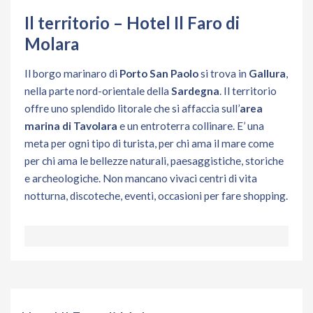
Il territorio – Hotel Il Faro di
Molara
Il borgo marinaro di
Porto San Paolo
si trova in
Gallura
,
nella parte nord-orientale della
Sardegna
. Il territorio
offre uno splendido litorale che si affaccia sull’
area
marina di Tavolara
e un entroterra collinare. E’ una
meta per ogni tipo di turista, per chi ama il mare come
per chi ama le bellezze naturali, paesaggistiche, storiche
e archeologiche. Non mancano vivaci centri di vita
notturna, discoteche, eventi, occasioni per fare shopping.