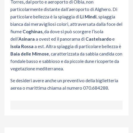
Torres
,
dal porto e aeroporto di Olbia, non
particolarmente distante dall’aeroporto di Alghero. Di
particolare bellezza è la spiaggia di
Li Mindi
, spiaggia
bianca dai meravigliosi colori, attraversata dalla foce del
fiume
Coghinas,
da dove si può scorgere l’isola
dell’
Asinara
a ovest ed il panorama di
Castelsardo
e
Isola Rossa
a est. Altra spiaggia di particolare bellezza è
Baia delle Mimose
, caratterizzata da sabbia candida con
fondale basso e sabbioso e da piccole dune ricoperte da
vegetazione mediterranea.
Se desideri avere anche un preventivo della biglietteria
aerea o marittima chiama al numero 070.684288.