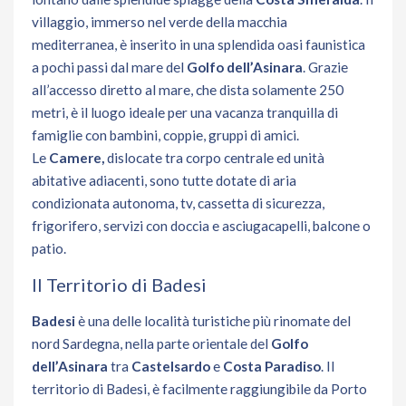
villaggio, immerso nel verde della macchia
mediterranea, è inserito in una splendida oasi faunistica
a pochi passi dal mare del
Golfo dell’Asinara
. Grazie
all’accesso diretto al mare, che dista solamente 250
metri, è il luogo ideale per una vacanza tranquilla di
famiglie con bambini, coppie, gruppi di amici.
Le
Camere,
dislocate tra corpo centrale ed unità
abitative adiacenti, sono tutte dotate di aria
condizionata autonoma, tv, cassetta di sicurezza,
frigorifero, servizi con doccia e asciugacapelli, balcone o
patio.
Il Territorio di Badesi
Badesi
è una delle località turistiche più rinomate del
nord Sardegna, nella parte orientale del
Golfo
dell’Asinara
tra
Castelsardo
e
Costa Paradiso
. Il
territorio di Badesi, è facilmente raggiungibile da Porto