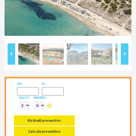
Previous
Next
DAL:
AL:
ADULTI:
BAMBINI:
Richiedi preventivo
Calcola preventivo