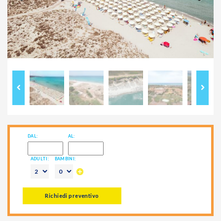
Previous
Next
DAL:
AL:
ADULTI:
BAMBINI:
Richiedi preventivo