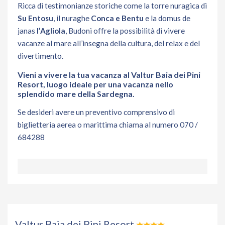
Ricca di testimonianze storiche come la torre nuragica di
Su Entosu
, il nuraghe
Conca e Bentu
e la domus de
janas
l’Agliola
, Budoni offre la possibilità di vivere
vacanze al mare all’insegna della cultura, del relax e del
divertimento.
Vieni a vivere la tua vacanza al Valtur Baia dei Pini
Resort, luogo ideale per una vacanza nello
splendido mare della Sardegna.
Se desideri avere un preventivo comprensivo di
biglietteria aerea o marittima chiama al numero 070 /
684288
Valtur Baia dei Pini Resort