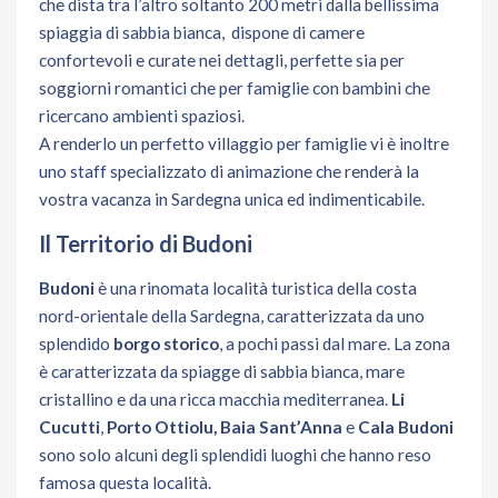
che dista tra l’altro soltanto 200 metri dalla bellissima
spiaggia di sabbia bianca, dispone di camere
confortevoli e curate nei dettagli, perfette sia per
soggiorni romantici che per famiglie con bambini che
ricercano ambienti spaziosi.
A renderlo un perfetto villaggio per famiglie vi è inoltre
uno staff specializzato di animazione che renderà la
vostra vacanza in Sardegna unica ed indimenticabile.
Il Territorio di Budoni
Budoni
è una rinomata località turistica della costa
nord-orientale della Sardegna, caratterizzata da uno
splendido
borgo storico
, a pochi passi dal mare. La zona
è caratterizzata da spiagge di sabbia bianca, mare
cristallino e da una ricca macchia mediterranea.
Li
Cucutti
,
Porto Ottiolu, Baia Sant’Anna
e
Cala Budoni
sono solo alcuni degli splendidi luoghi che hanno reso
famosa questa località.