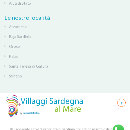
Aiuti di Stato
Le nostre località
Arzachena
Baja Sardinia
Orosei
Palau
Santa Teresa di Gallura
Stintino
© Il presente sito è di proprietà di Sardinia Collection marchio di PICK