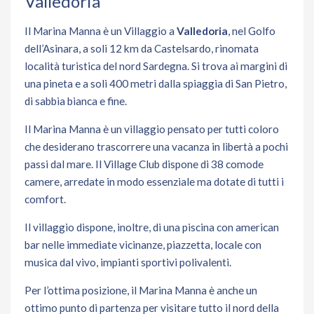
Valledoria
Il Marina Manna è un Villaggio a
Valledoria
, nel Golfo
dell’Asinara, a soli 12 km da Castelsardo, rinomata
località turistica del nord Sardegna. Si trova ai margini di
una pineta e a soli 400 metri dalla spiaggia di San Pietro,
di sabbia bianca e fine.
Il Marina Manna è un villaggio pensato per tutti coloro
che desiderano trascorrere una vacanza in libertà a pochi
passi dal mare. Il Village Club dispone di 38 comode
camere, arredate in modo essenziale ma dotate di tutti i
comfort.
Il villaggio dispone, inoltre, di una piscina con american
bar nelle immediate vicinanze, piazzetta, locale con
musica dal vivo, impianti sportivi polivalenti.
Per l’ottima posizione, il Marina Manna è anche un
ottimo punto di partenza per visitare tutto il nord della