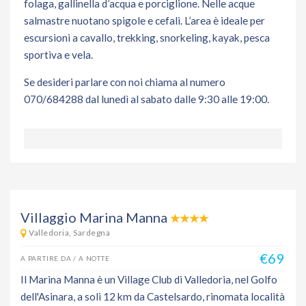
folaga, gallinella d’acqua e porciglione. Nelle acque
salmastre nuotano spigole e cefali. L’area è ideale per
escursioni a cavallo, trekking, snorkeling, kayak, pesca
sportiva e vela.
Se desideri parlare con noi chiama al numero
070/684288 dal lunedì al sabato dalle 9:30 alle 19:00.
Villaggio Marina Manna
Valledoria, Sardegna
€69
A PARTIRE DA / A NOTTE
Il Marina Manna è un Village Club di Valledoria, nel Golfo
dell'Asinara, a soli 12 km da Castelsardo, rinomata località