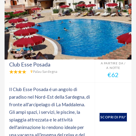
Club Esse Posada
A PARTIRE DA /
A NOTTE
Palau Sardegna
€62
Il Club Esse Posada é un angolo di
paradiso nel Nord-Est della Sardegna, di
fronte all'arcipelago di La Maddalena.
Gli ampi spazi, i servizi, le piscine, la
SCOPRI DI PIU'
spiaggia attrezzata e le attività
dell'animazione lo rendono ideale per
una vacanza all’insegna del relax e del