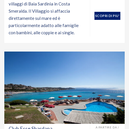
villaggi di Baia Sardinia in Costa
Smeralda. Il Villaggio si affaccia
SCOPRI DI PIU'
direttamente sul mare ed è
particolarmente adatto alle famiglie
con bambini, alle coppie e ai single.
Club Esse Shardana
A PARTIRE DA /