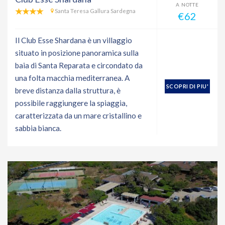
A NOTTE
Santa Teresa Gallura Sardegna
€62
Il Club Esse Shardana è un villaggio
situato in posizione panoramica sulla
baia di Santa Reparata e circondato da
una folta macchia mediterranea. A
SCOPRI DI PIU'
breve distanza dalla struttura, è
possibile raggiungere la spiaggia,
caratterizzata da un mare cristallino e
sabbia bianca.