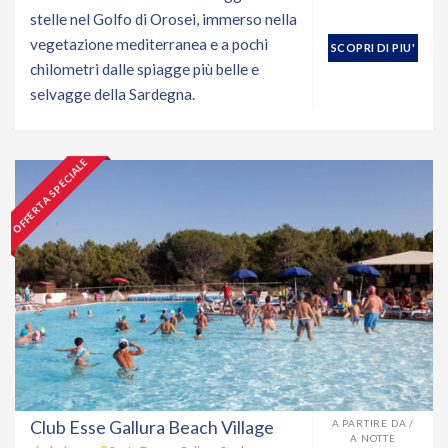
stelle nel Golfo di Orosei, immerso nella
vegetazione mediterranea e a pochi
SCOPRI DI PIU'
chilometri dalle spiagge più belle e
selvagge della Sardegna.
OFFERTA SPECIALE
Club Esse Gallura Beach Village
A PARTIRE DA /
A NOTTE