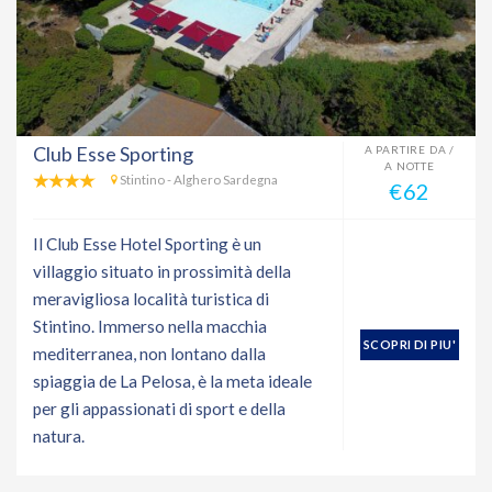
Club Esse Sporting
A PARTIRE DA /
A NOTTE
Stintino - Alghero Sardegna
€62
Il Club Esse Hotel Sporting è un
villaggio situato in prossimità della
meravigliosa località turistica di
Stintino. Immerso nella macchia
SCOPRI DI PIU'
mediterranea, non lontano dalla
spiaggia de La Pelosa, è la meta ideale
per gli appassionati di sport e della
natura.