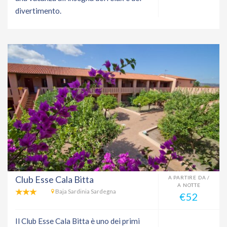
divertimento.
Club Esse Cala Bitta
A PARTIRE DA /
A NOTTE
Baja Sardinia Sardegna
€52
Il Club Esse Cala Bitta è uno dei primi