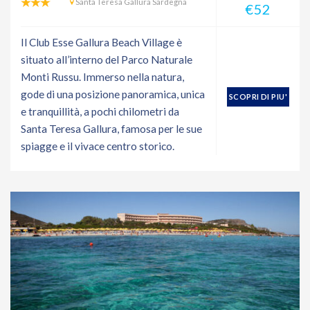
Santa Teresa Gallura Sardegna
€52
Il Club Esse Gallura Beach Village è
situato all’interno del Parco Naturale
Monti Russu. Immerso nella natura,
gode di una posizione panoramica, unica
SCOPRI DI PIU'
e tranquillità, a pochi chilometri da
Santa Teresa Gallura, famosa per le sue
spiagge e il vivace centro storico.