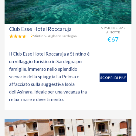
Club Esse Hotel Roccaruja
A PARTIRE DA /
A NOTTE
Stintino - Alghero Sardegna
€67
Il Club Esse Hotel Roccaruja a Stintino è
un villaggio turistico in Sardegna per
famiglie, immerso nello splendido
scenario della spiaggia La Pelosa e
SCOPRI DI PIU'
affacciato sulla suggestiva Isola
dell’Asinara. Ideale per una vacanza tra
relax, mare e divertimento.