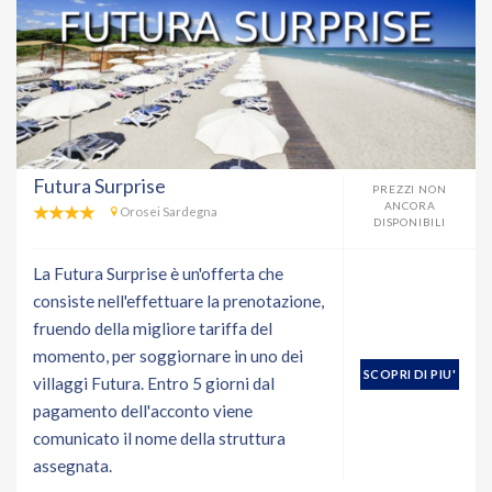
Futura Surprise
PREZZI NON
ANCORA
Orosei Sardegna
DISPONIBILI
La Futura Surprise è un'offerta che
consiste nell'effettuare la prenotazione,
fruendo della migliore tariffa del
momento, per soggiornare in uno dei
SCOPRI DI PIU'
villaggi Futura. Entro 5 giorni dal
pagamento dell'acconto viene
comunicato il nome della struttura
assegnata.