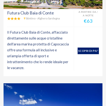
Futura Club Baia di Conte
A PARTIRE DA /
A NOTTE
Stintino - Alghero Sardegna
€63
Il Futura Club Baia di Conte, affacciato
direttamente sulle acque cristalline
dell'area marina protetta di Capocaccia
offre una formula all inclusive e
SCOPRI DI PIU'
un'ampia offerta di sport e
intrattenimento che lo rende ideale per
le vacanze.