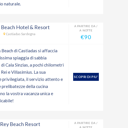
o naturale.
 Beach Hotel & Resort
A PARTIRE DA /
A NOTTE
Castiadas Sardegna
€90
 Beach di Castiadas si affaccia
lissima spiaggia di sabbia
 di Cala Sinzias, a pochi chilometri
Rei e Villasimius. La sua
SCOPRI DI PIU'
 privilegiata, il servizio attento e
e prelibatezze della cucina
no la vostra vacanza unica e
icabile!
 Rey Beach Resort
A PARTIRE DA /
A NOTTE