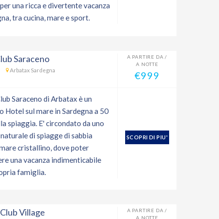
 per una ricca e divertente vacanza
na, tra cucina, mare e sport.
lub Saraceno
A PARTIRE DA /
A NOTTE
Arbatax Sardegna
€999
Club Saraceno di Arbatax è un
o Hotel sul mare in Sardegna a 50
la spiaggia. E' circondato da uno
naturale di spiagge di sabbia
SCOPRI DI PIU'
mare cristallino, dove poter
ere una vacanza indimenticabile
opria famiglia.
 Club Village
A PARTIRE DA /
A NOTTE