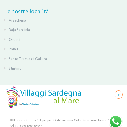
Le nostre località
Arzachena
Baja Sardinia
Orosei
Palau
Santa Teresa di Gallura
Stintino
© Il presente sito è di proprietà di Sardinia Collection marchio di PICK
Srl. P.I. 02542010927