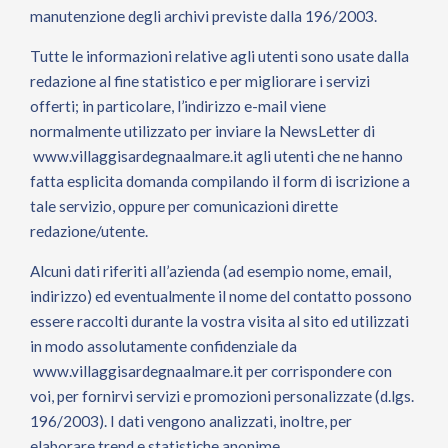
manutenzione degli archivi previste dalla 196/2003.
Tutte le informazioni relative agli utenti sono usate dalla
redazione al fine statistico e per migliorare i servizi
offerti; in particolare, l’indirizzo e-mail viene
normalmente utilizzato per inviare la NewsLetter di
www.villaggisardegnaalmare.it
agli utenti che ne hanno
fatta esplicita domanda compilando il form di iscrizione a
tale servizio, oppure per comunicazioni dirette
redazione/utente.
Alcuni dati riferiti all’azienda (ad esempio nome, email,
indirizzo) ed eventualmente il nome del contatto possono
essere raccolti durante la vostra visita al sito ed utilizzati
in modo assolutamente confidenziale da
www.villaggisardegnaalmare.it
per corrispondere con
voi, per fornirvi servizi e promozioni personalizzate (d.lgs.
196/2003). I dati vengono analizzati, inoltre, per
elaborare trend e statistiche anonime.