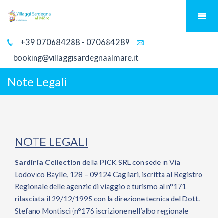
+39 070684288 - 070684289
booking@villaggisardegnaalmare.it
Note Legali
NOTE LEGALI
Sardinia Collection
della PICK SRL con sede in Via
Lodovico Baylle, 128 – 09124 Cagliari, iscritta al Registro
Regionale delle agenzie di viaggio e turismo al n°171
rilasciata il 29/12/1995 con la direzione tecnica del Dott.
Stefano Montisci (n°176 iscrizione nell’albo regionale