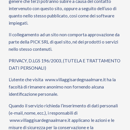
genere che terzi potranno subire a causa del contatto
intervenuto con questo sito, oppure a seguito dell’uso di
quanto nello stesso pubblicato, così come dei software
impiegati.
Il collegamento ad un sito non comporta approvazione da
parte della PICK SRL di quel sito, né dei prodotti o servizi
nello stesso contenuti.
PRIVACY, D.LGS 196/2003, (TUTELA E TRATTAMENTO
DATI PERSONALI)
L’utente che visita
www.villaggisardegnaalmare.it
ha la
facoltà di rimanere anonimo non fornendo alcuna
identificazione personale.
Quando il servizio richieda l’inserimento di dati personali
(e-mail, nome, ecc.), i responsabili di
www.villaggisardegnaalmare.it
applicano le azioni e le
misure di sicurezza per la conservazione e la