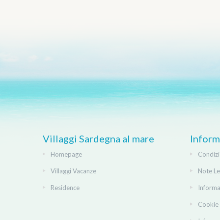
Villaggi Sardegna al mare
Inform
Homepage
Condizi
Villaggi Vacanze
Note Le
Residence
Informa
Cookie 