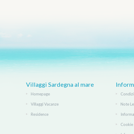
Villaggi Sardegna al mare
Inform
Homepage
Condizi
Villaggi Vacanze
Note Le
Residence
Informa
Cookie 