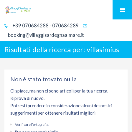
+39 070684288 - 070684289
booking@villaggisardegnaalmare.it
Risultati della ricerca per:
villasimius
Non è stato trovato nulla
Ci spiace, ma non ci sono articoli per la tua ricerca.
Riprova di nuovo.
Potresti prendere in considerazione alcuni dei nostri
suggerimenti per ottenere risultati migliori:
Verificare l’ortografia.
Prova con una parola simile.