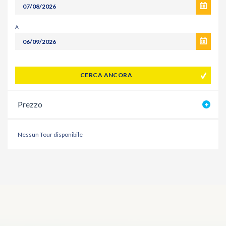
A
CERCA ANCORA
Prezzo
Nessun Tour disponibile