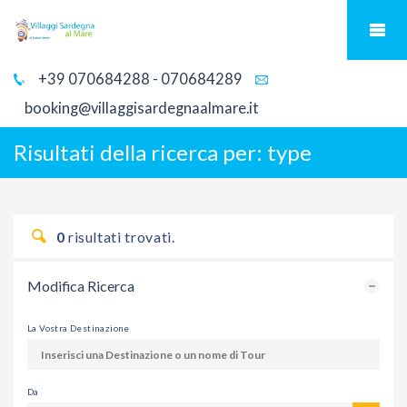
+39 070684288 - 070684289
booking@villaggisardegnaalmare.it
Risultati della ricerca per:
type
0
risultati trovati.
Modifica Ricerca
La Vostra Destinazione
Da