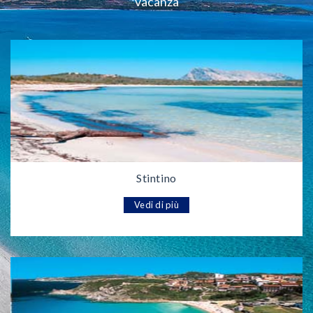
vacanza
Stintino
Vedi di più