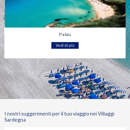
Palau
Vedi di più
I nostri suggerimenti per il tuo viaggio nei Villaggi
Sardegna