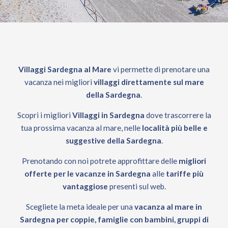
Villaggi Sardegna al Mare
vi permette di prenotare una
vacanza nei migliori
villaggi
direttamente sul mare
della Sardegna
.
Scopri i migliori
Villaggi in Sardegna
dove trascorrere la
tua prossima vacanza al mare, nelle
località più belle e
suggestive della Sardegna
.
Prenotando con noi potrete approfittare delle
migliori
offerte per le vacanze in Sardegna
alle
tariffe più
vantaggiose
presenti sul web.
Scegliete la meta ideale per una
vacanza al mare in
Sardegna per coppie, famiglie con bambini, gruppi di