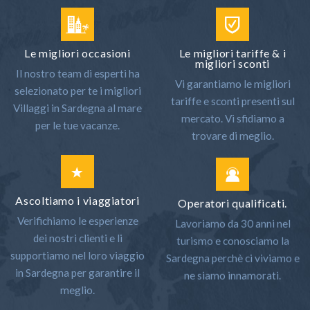
Le migliori occasioni
Le migliori tariffe & i
migliori sconti
Il nostro team di esperti ha
Vi garantiamo le migliori
selezionato per te i migliori
tariffe e sconti presenti sul
Villaggi in Sardegna al mare
mercato. Vi sfidiamo a
per le tue vacanze.
trovare di meglio.
Ascoltiamo i viaggiatori
Operatori qualificati.
Verifichiamo le esperienze
Lavoriamo da 30 anni nel
dei nostri clienti e li
turismo e conosciamo la
supportiamo nel loro viaggio
Sardegna perchè ci viviamo e
in Sardegna per garantire il
ne siamo innamorati.
meglio.