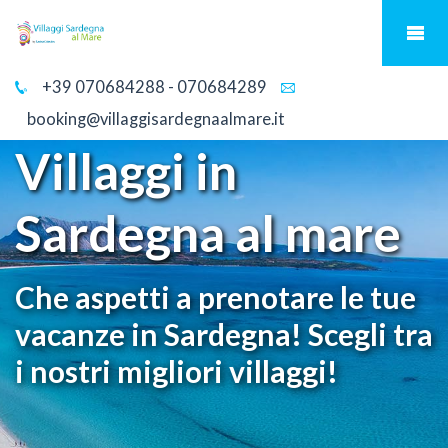
+39 070684288 - 070684289
booking@villaggisardegnaalmare.it
Villaggi in
Sardegna al mare
Che aspetti a prenotare le tue
vacanze in Sardegna! Scegli tra
i nostri migliori villaggi!