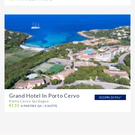
Grand Hotel In Porto Cervo
SCOPRI DI PIU'
Porto Cervo Sardegna
€110
A PARTIRE DA / A NOTTE