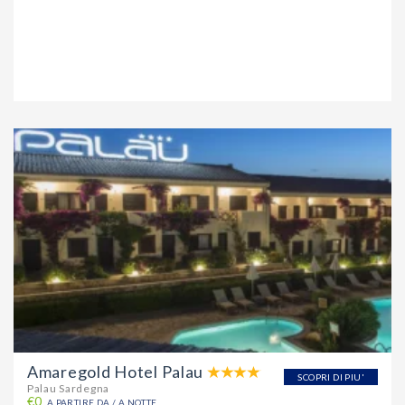
Amaregold Hotel Palau
SCOPRI DI PIU'
Palau Sardegna
€0
A PARTIRE DA / A NOTTE