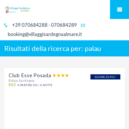
+39 070684288 - 070684289
booking@villaggisardegnaalmare.it
Risultati della ricerca per:
palau
Club Esse Posada
SCOPRI DI PIU'
Palau Sardegna
€62
A PARTIRE DA / A NOTTE