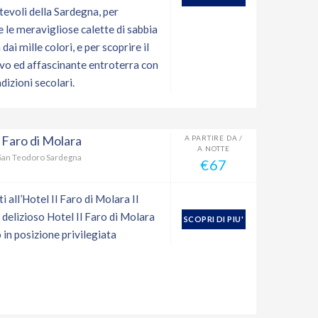
tevoli della Sardegna, per
 le meravigliose calette di sabbia
 dai mille colori, e per scoprire il
vo ed affascinante entroterra con
adizioni secolari.
l Faro di Molara
A PARTIRE DA /
A NOTTE
San Teodoro Sardegna
€67
 all’Hotel Il Faro di Molara Il
 delizioso Hotel Il Faro di Molara
SCOPRI DI PIU'
 in posizione privilegiata