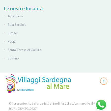
Le nostre località
Arzachena
Baja Sardinia
Orosei
Palau
Santa Teresa di Gallura
Stintino
© Il presente sito è di proprietà di Sardinia Collection marchio di PICK
Srl. P.I. 02542010927