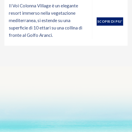
Il Voi Colonna Village è un elegante
resort immerso nella vegetazione
mediterranea, si estende su una
SCOPRI DI PIU'
superficie di 10 ettari su una collina di
fronte al Golfo Aranci.